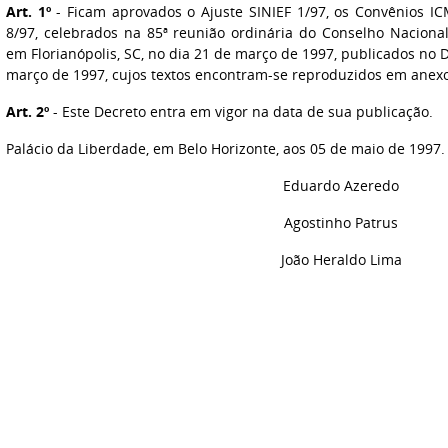
Art. 1º
- Ficam aprovados o Ajuste SINIEF 1/97, os Convênios IC
8/97, celebrados na 85ª reunião ordinária do Conselho Nacional 
em Florianópolis, SC, no dia 21 de março de 1997, publicados no D
março de 1997, cujos textos encontram-se reproduzidos em anexo
Art. 2º
- Este Decreto entra em vigor na data de sua publicação.
Palácio da Liberdade, em Belo Horizonte, aos 05 de maio de 1997.
Eduardo Azeredo
Agostinho Patrus
João Heraldo Lima