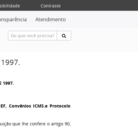
sibilidade
Contraste
ansparência
Atendimento
 1997.
E 1997.
IEF, Convênios ICMS.e Protocolo
buição que lhe confere o artigo 90,