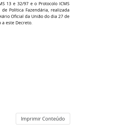
MS 13 e 32/97 e o Protocolo ICMS
de Política Fazendária, realizada
iário Oficial da União do dia 27 de
 a este Decreto.
Imprimir Conteúdo