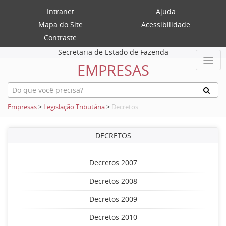
Intranet
Ajuda
Mapa do Site
Acessibilidade
Contraste
Secretaria de Estado de Fazenda
EMPRESAS
Empresas
>
Legislação Tributária
>
Decretos
DECRETOS
Decretos 2007
Decretos 2008
Decretos 2009
Decretos 2010