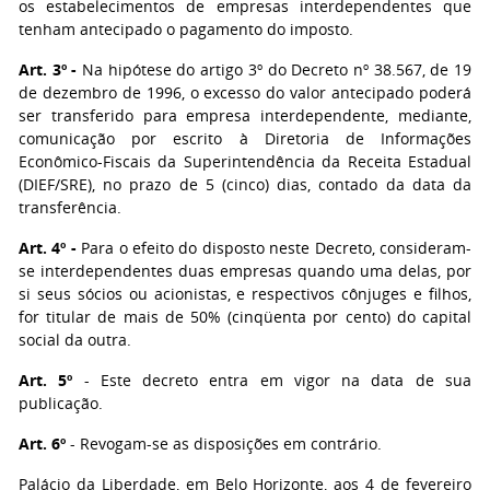
os estabelecimentos de empresas interdependentes que
tenham antecipado o pagamento do imposto.
Art. 3º -
Na hipótese do artigo 3º do Decreto nº 38.567, de 19
de dezembro de 1996, o excesso do valor antecipado poderá
ser transferido para empresa interdependente, mediante,
comunicação por escrito à Diretoria de Informações
Econômico-Fiscais da Superintendência da Receita Estadual
(DIEF/SRE), no prazo de 5 (cinco) dias, contado da data da
transferência.
Art. 4º -
Para o efeito do disposto neste Decreto, consideram-
se interdependentes duas empresas quando uma delas, por
si seus sócios ou acionistas, e respectivos cônjuges e filhos,
for titular de mais de 50% (cinqüenta por cento) do capital
social da outra.
Art. 5º
- Este decreto entra em vigor na data de sua
publicação.
Art. 6º
- Revogam-se as disposições em contrário.
Palácio da Liberdade, em Belo Horizonte, aos 4 de fevereiro