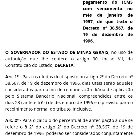
pagamento do ICMS
com vencimento no
mês de janeiro de
1997, de que trata o
Decreto nº 38.567, de
19 de dezembro de
1996.
O GOVERNADOR DO ESTADO DE MINAS GERAIS
, no uso de
atribuição que lhe confere o artigo 90, inciso VII, da
Constituição do Estado,
DECRETA
:
Art. 1º -
Para os efeitos do disposto no artigo 2º do Decreto nº
38.567, de 19 de dezembro de 1996, dias úteis serão aqueles
considerados para o fim de remuneração diária de aplicação
pelo Sistema Bancário Nacional, compreendidos entre os
dias 23 (vinte e três) de dezembro de 1996 e o previsto para o
recolhimento normal do tributo, inclusive.
Art. 2º -
Para o cálculo do percentual de antecipação a que se
refere o § 2º do artigo 2º do Decreto nº 38.567, de 19 de
dezembro de 1996, poderão ser considerados conjuntamente