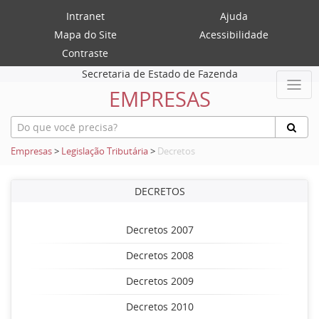
Intranet
Ajuda
Mapa do Site
Acessibilidade
Contraste
Secretaria de Estado de Fazenda
EMPRESAS
Empresas
>
Legislação Tributária
>
Decretos
DECRETOS
Decretos 2007
Decretos 2008
Decretos 2009
Decretos 2010