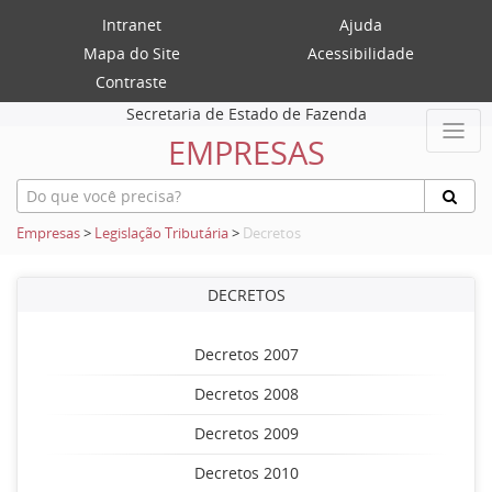
Intranet
Ajuda
Mapa do Site
Acessibilidade
Contraste
Secretaria de Estado de Fazenda
EMPRESAS
Empresas
>
Legislação Tributária
>
Decretos
DECRETOS
Decretos 2007
Decretos 2008
Decretos 2009
Decretos 2010