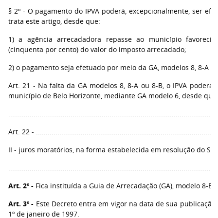
§ 2º - O pagamento do IPVA poderá, excepcionalmente, ser efe
trata este artigo, desde que:
1) a agência arrecadadora repasse ao município favoreci
(cinquenta por cento) do valor do imposto arrecadado;
2) o pagamento seja efetuado por meio da GA, modelos 8, 8-A ou
Art. 21 - Na falta da GA modelos 8, 8-A ou 8-B, o IPVA poderá 
município de Belo Horizonte, mediante GA modelo 6, desde que
...........................................................................................................
Art. 22 - ..............................................................................................
II - juros moratórios, na forma estabelecida em resolução do Se
...........................................................................................................
Art. 2º -
Fica instituída a Guia de Arrecadação (GA), modelo 8-B,
Art. 3º -
Este Decreto entra em vigor na data de sua publicação, 
1º de janeiro de 1997.