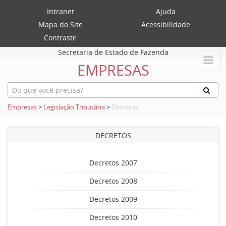
Intranet
Ajuda
Mapa do Site
Acessibilidade
Contraste
Secretaria de Estado de Fazenda
EMPRESAS
Empresas
>
Legislação Tributária
>
Decretos
DECRETOS
Decretos 2007
Decretos 2008
Decretos 2009
Decretos 2010