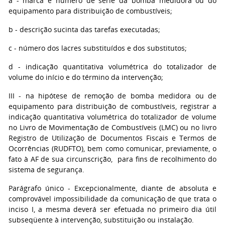
a - marca e número de série da bomba medidora ou do
equipamento para distribuição de combustíveis;
b - descrição sucinta das tarefas executadas;
c - número dos lacres substituídos e dos substitutos;
d - indicação quantitativa volumétrica do totalizador de
volume do início e do término da intervenção;
III - na hipótese de remoção de bomba medidora ou de
equipamento para distribuição de combustíveis, registrar a
indicação quantitativa volumétrica do totalizador de volume
no Livro de Movimentação de Combustíveis (LMC) ou no livro
Registro de Utilização de Documentos Fiscais e Termos de
Ocorrências (RUDFTO), bem como comunicar, previamente, o
fato à AF de sua circunscrição, para fins de recolhimento do
sistema de segurança.
Parágrafo único - Excepcionalmente, diante de absoluta e
comprovável impossibilidade da comunicação de que trata o
inciso I, a mesma deverá ser efetuada no primeiro dia útil
subseqüente à intervenção, substituição ou instalação.