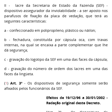
II - lacre da Secretaria de Estado da Fazenda (SEF) -
dispositivo assegurador da inviolabilidade - a ser aposto nos
parafusos de fixação da placa de vedação, que terá as
seguintes características:
a - confeccionado em polipropileno, plástico ou náilon;
b - fechadura, constituída por cápsula oca, com travas
internas, na qual se encaixa a parte complementar que lhe
dá segurança;
c - gravação do logotipo da SEF em uma das faces da cápsula;
d - gravação do número de ordem dos lacres em uma das
faces da lingüeta.
(
1
)
Art. 3º
- Os dispositivos de segurança somente serão
afixados pelos funcionários da SEF.
Efeitos de 19/12/96 a 30/01/2002 -
Redação original deste Decreto.