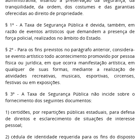
administrativa, visando à preservação da segurança, da
tranqüilidade, da ordem, dos costumes e das garantias
oferecidas ao direito de propriedade.
§ 1º - A Taxa de Segurança Pública é devida, também, em
razão de eventos artísticos que demandem a presença de
força policial, realizados no âmbito do Estado.
§ 2º - Para os fins previstos no parágrafo anterior, considera-
se evento artístico todo acontecimento promovido por pessoa
física ou jurídica, em que ocorra manifestação artística, em
qualquer de suas formas, mediante a realização de
atividades recreativas, musicais, esportivas, circenses,
festivas ou em exposições.
§ 3º - A Taxa de Segurança Pública não incide sobre o
fornecimento dos seguintes documentos:
1) certidões, por repartições públicas estaduais, para defesa
de direitos e esclarecimento de situações de interesse
pessoal;
2) cédula de identidade requerida para os fins do disposto