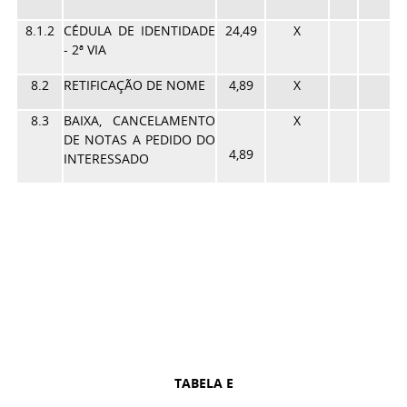
8.1.2
CÉDULA DE IDENTIDADE
24,49
X
- 2ª VIA
8.2
RETIFICAÇÃO DE NOME
4,89
X
8.3
BAIXA, CANCELAMENTO
X
DE NOTAS A PEDIDO DO
4,89
INTERESSADO
TABELA E