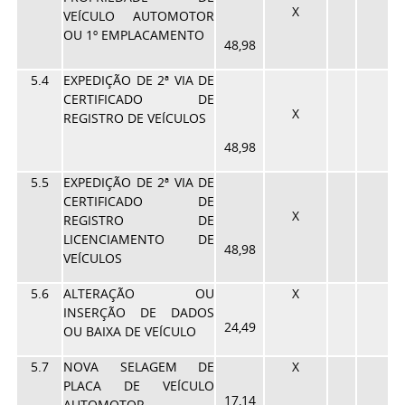
X
VEÍCULO AUTOMOTOR
OU 1º EMPLACAMENTO
48,98
5.4
EXPEDIÇÃO DE 2ª VIA DE
CERTIFICADO DE
X
REGISTRO DE VEÍCULOS
48,98
5.5
EXPEDIÇÃO DE 2ª VIA DE
CERTIFICADO DE
X
REGISTRO DE
LICENCIAMENTO DE
48,98
VEÍCULOS
5.6
ALTERAÇÃO OU
X
INSERÇÃO DE DADOS
24,49
OU BAIXA DE VEÍCULO
5.7
NOVA SELAGEM DE
X
PLACA DE VEÍCULO
17,14
AUTOMOTOR