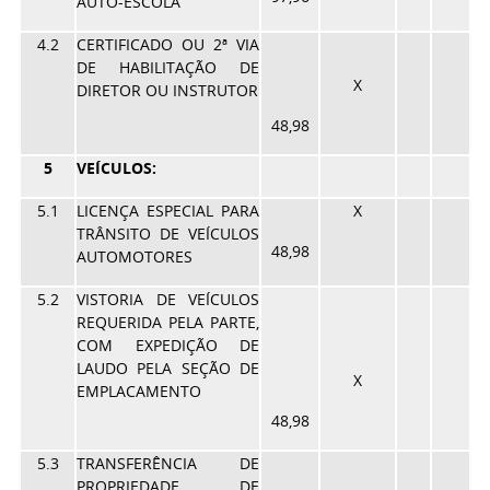
AUTO-ESCOLA
4.2
CERTIFICADO OU 2ª VIA
DE HABILITAÇÃO DE
X
DIRETOR OU INSTRUTOR
48,98
5
VEÍCULOS:
5.1
LICENÇA ESPECIAL PARA
X
TRÂNSITO DE VEÍCULOS
48,98
AUTOMOTORES
5.2
VISTORIA DE VEÍCULOS
REQUERIDA PELA PARTE,
COM EXPEDIÇÃO DE
LAUDO PELA SEÇÃO DE
X
EMPLACAMENTO
48,98
5.3
TRANSFERÊNCIA DE
PROPRIEDADE DE