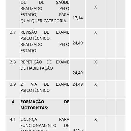
OU DE SAÚDE
X
REALIZADO PELO
ESTADO, PARA
17,14
QUALQUER CATEGORIA
3.7
REVISÃO DE EXAME
X
PSICOTÉCNICO
24,49
REALIZADO PELO
ESTADO
3.8
REPETIÇÃO DE EXAME
X
DE HABILITAÇÃO
24,49
3.9
2ª VIA DE EXAME
24,49
X
PSICOTÉCNICO
4
FORMAÇÃO DE
MOTORISTAS:
4.1
LICENÇA PARA
X
FUNCIONAMENTO DE
97,96