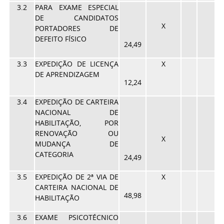
3.2
PARA EXAME ESPECIAL
DE CANDIDATOS
X
PORTADORES DE
DEFEITO FÍSICO
24,49
3.3
EXPEDIÇÃO DE LICENÇA
X
DE APRENDIZAGEM
12,24
3.4
EXPEDIÇÃO DE CARTEIRA
NACIONAL DE
HABILITAÇÃO, POR
RENOVAÇÃO OU
X
MUDANÇA DE
CATEGORIA
24,49
3.5
EXPEDIÇÃO DE 2ª VIA DE
X
CARTEIRA NACIONAL DE
48,98
HABILITAÇÃO
3.6
EXAME PSICOTÉCNICO