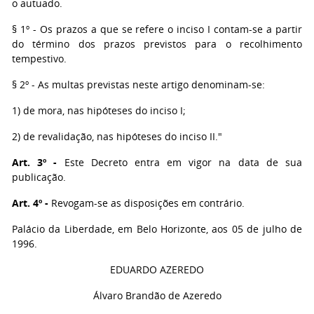
o autuado.
§ 1º - Os prazos a que se refere o inciso I contam-se a partir
do término dos prazos previstos para o recolhimento
tempestivo.
§ 2º - As multas previstas neste artigo denominam-se:
1) de mora, nas hipóteses do inciso I;
2) de revalidação, nas hipóteses do inciso II."
Art. 3º -
Este Decreto entra em vigor na data de sua
publicação.
Art. 4º -
Revogam-se as disposições em contrário.
Palácio da Liberdade, em Belo Horizonte, aos 05 de julho de
1996.
EDUARDO AZEREDO
Álvaro Brandão de Azeredo