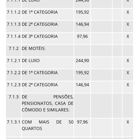
7.1.1.2
DE 1ª CATEGORIA
195,92
X
7.1.1.3
DE 2ª CATEGORIA
146,94
X
7.1.1.4
DE 3ª CATEGORIA
97,96
X
7.1.2
DE MOTÉIS:
7.1.2.1
DE LUXO
244,90
X
7.1.2.2
DE 1ª CATEGORIA
195,92
X
7.1.2.3
DE 2ª CATEGORIA
146,94
X
7.1.3
DE PENSÕES,
PENSIONATOS, CASA DE
CÔMODO E SIMILARES:
7.1.3.1
COM MAIS DE 50
97,96
X
QUARTOS