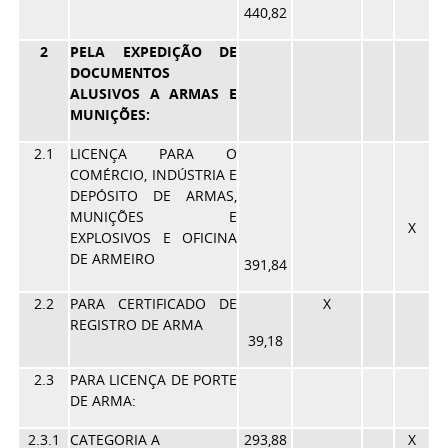
440,82
2
PELA EXPEDIÇÃO DE
DOCUMENTOS
ALUSIVOS A ARMAS E
MUNIÇÕES:
2.1
LICENÇA PARA O
COMÉRCIO, INDÚSTRIA E
DEPÓSITO DE ARMAS,
MUNIÇÕES E
X
EXPLOSIVOS E OFICINA
DE ARMEIRO
391,84
2.2
PARA CERTIFICADO DE
X
REGISTRO DE ARMA
39,18
2.3
PARA LICENÇA DE PORTE
DE ARMA:
2.3.1
CATEGORIA A
293,88
X