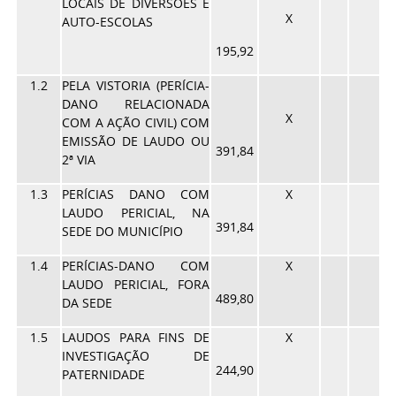
LOCAIS DE DIVERSÕES E
X
AUTO-ESCOLAS
195,92
1.2
PELA VISTORIA (PERÍCIA-
DANO RELACIONADA
X
COM A AÇÃO CIVIL) COM
EMISSÃO DE LAUDO OU
391,84
2ª VIA
1.3
PERÍCIAS DANO COM
X
LAUDO PERICIAL, NA
391,84
SEDE DO MUNICÍPIO
1.4
PERÍCIAS-DANO COM
X
LAUDO PERICIAL, FORA
489,80
DA SEDE
1.5
LAUDOS PARA FINS DE
X
INVESTIGAÇÃO DE
244,90
PATERNIDADE