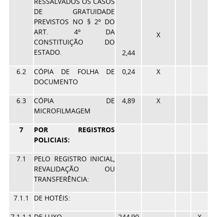
RESSALVADOS OS CASOS
DE GRATUIDADE
PREVISTOS NO § 2º DO
ART. 4º DA
X
CONSTITUIÇÃO DO
ESTADO.
2,44
6.2
CÓPIA DE FOLHA DE
0,24
X
DOCUMENTO
6.3
CÓPIA DE
4,89
X
MICROFILMAGEM
7
POR REGISTROS
POLICIAIS:
7.1
PELO REGISTRO INICIAL,
REVALIDAÇÃO OU
TRANSFERÊNCIA:
7.1.1
DE HOTÉIS:
7.1.1.1
DE LUXO
244,90
X