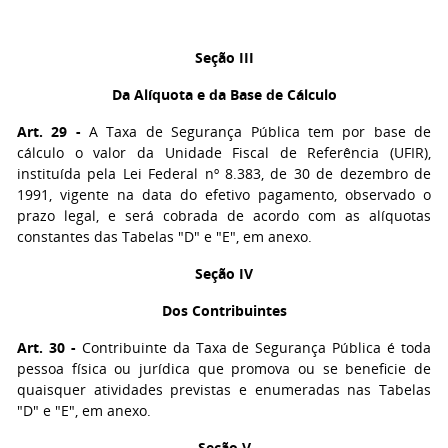
Seção III
Da Alíquota e da Base de Cálculo
Art. 29 -
A Taxa de Segurança Pública tem por base de
cálculo o valor da Unidade Fiscal de Referência (UFIR),
instituída pela Lei Federal nº 8.383, de 30 de dezembro de
1991, vigente na data do efetivo pagamento, observado o
prazo legal, e será cobrada de acordo com as alíquotas
constantes das Tabelas "D" e "E", em anexo.
Seção IV
Dos Contribuintes
Art. 30 -
Contribuinte da Taxa de Segurança Pública é toda
pessoa física ou jurídica que promova ou se beneficie de
quaisquer atividades previstas e enumeradas nas Tabelas
"D" e "E", em anexo.
Seção V