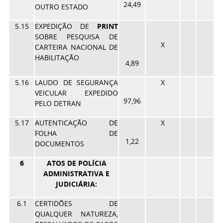
24,49
OUTRO ESTADO
5.15
EXPEDIÇÃO DE
PRINT
SOBRE PESQUISA DE
X
CARTEIRA NACIONAL DE
HABILITAÇÃO
4,89
5.16
LAUDO DE SEGURANÇA
X
VEICULAR EXPEDIDO
97,96
PELO DETRAN
5.17
AUTENTICAÇÃO DE
X
FOLHA DE
1,22
DOCUMENTOS
6
ATOS DE POLÍCIA
ADMINISTRATIVA E
JUDICIÁRIA:
6.1
CERTIDÕES DE
QUALQUER NATUREZA,