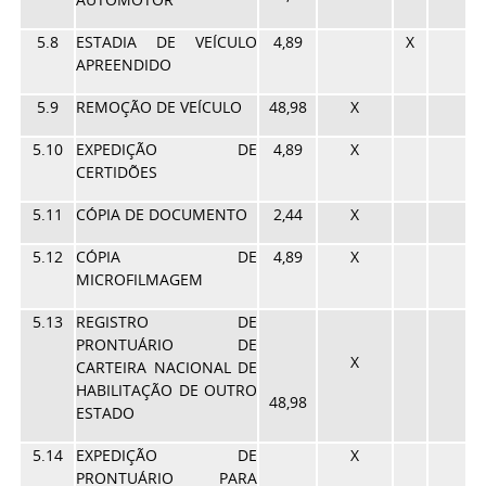
5.8
ESTADIA DE VEÍCULO
4,89
X
APREENDIDO
5.9
REMOÇÃO DE VEÍCULO
48,98
X
5.10
EXPEDIÇÃO DE
4,89
X
CERTIDÕES
5.11
CÓPIA DE DOCUMENTO
2,44
X
5.12
CÓPIA DE
4,89
X
MICROFILMAGEM
5.13
REGISTRO DE
PRONTUÁRIO DE
X
CARTEIRA NACIONAL DE
HABILITAÇÃO DE OUTRO
48,98
ESTADO
5.14
EXPEDIÇÃO DE
X
PRONTUÁRIO PARA