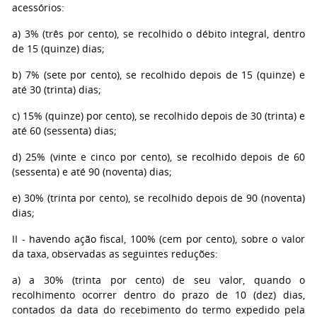
acessórios:
a) 3% (três por cento), se recolhido o débito integral, dentro
de 15 (quinze) dias;
b) 7% (sete por cento), se recolhido depois de 15 (quinze) e
até 30 (trinta) dias;
c) 15% (quinze) por cento), se recolhido depois de 30 (trinta) e
até 60 (sessenta) dias;
d) 25% (vinte e cinco por cento), se recolhido depois de 60
(sessenta) e até 90 (noventa) dias;
e) 30% (trinta por cento), se recolhido depois de 90 (noventa)
dias;
II - havendo ação fiscal, 100% (cem por cento), sobre o valor
da taxa, observadas as seguintes reduções:
a) a 30% (trinta por cento) de seu valor, quando o
recolhimento ocorrer dentro do prazo de 10 (dez) dias,
contados da data do recebimento do termo expedido pela