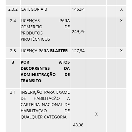
2.3.2
CATEGORIA B
146,94
X
2.4
LICENÇAS PARA
X
COMÉRCIO DE
249,79
PRODUTOS
PIROTÉCNICOS
2.5
LICENÇA PARA
BLASTER
127,34
X
3
POR ATOS
DECORRENTES DA
ADMINISTRAÇÃO DE
TRÂNSITO:
3.1
INSCRIÇÃO PARA EXAME
DE HABILITAÇÃO A
CARTEIRA NACIONAL DE
HABILITAÇÃO DE
X
QUALQUER CATEGORIA
48,98