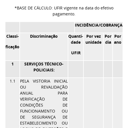
*BASE DE CÁLCULO: UFIR vigente na data do efetivo
pagamento.
INCIDÊNCIA/COBRANÇA
Classi-
Discriminação
Quanti-
Por vez
Por
Por
dade
unidade
dia
ano
ficação
UFIR
1
SERVIÇOS TÉCNICO-
POLICIAIS:
1.1
PELA VISTORIA INICIAL
OU REVALIDAÇÃO
ANUAL PARA
VERIFICAÇÃO DE
CONDIÇÕES DE
FUNCIONAMENTO OU
DE SEGURANÇA DE
ESTABELECIMENTO OU