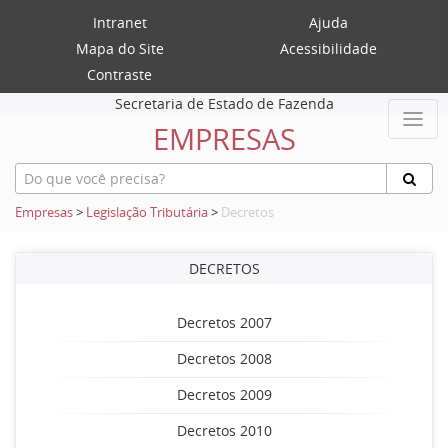
Intranet
Ajuda
Mapa do Site
Acessibilidade
Contraste
Secretaria de Estado de Fazenda
EMPRESAS
Empresas
>
Legislação Tributária
>
Decretos
DECRETOS
Decretos 2007
Decretos 2008
Decretos 2009
Decretos 2010