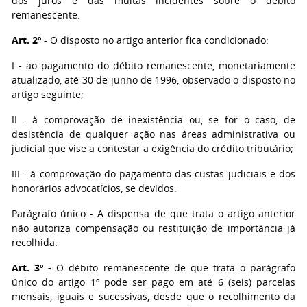
dos juros e das multas incidentes sobre o débito
remanescente.
Art. 2º
- O disposto no artigo anterior fica condicionado:
I - ao pagamento do débito remanescente, monetariamente
atualizado, até 30 de junho de 1996, observado o disposto no
artigo seguinte;
II - à comprovação de inexistência ou, se for o caso, de
desistência de qualquer ação nas áreas administrativa ou
judicial que vise a contestar a exigência do crédito tributário;
III - à comprovação do pagamento das custas judiciais e dos
honorários advocatícios, se devidos.
Parágrafo único - A dispensa de que trata o artigo anterior
não autoriza compensação ou restituição de importância já
recolhida.
Art. 3º -
O débito remanescente de que trata o parágrafo
único do artigo 1º pode ser pago em até 6 (seis) parcelas
mensais, iguais e sucessivas, desde que o recolhimento da