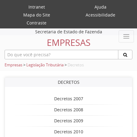
Intranet
Ajuda
Mapa do Site
Acessibilidade
Contraste
Secretaria de Estado de Fazenda
EMPRESAS
Empresas
>
Legislação Tributária
>
Decretos
DECRETOS
Decretos 2007
Decretos 2008
Decretos 2009
Decretos 2010