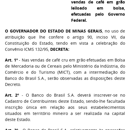
vendas de café em grão
leiloado em bolsa,
efetuadas pelo Governo
Federal.
O GOVERNADOR DO ESTADO DE MINAS GERAIS
, no uso de
atribuição que lhe confere o artigo 90, inciso VII, da
Constituição do Estado, tendo em vista a celebração do
Convênio ICMS 132/95,
DECRETA:
Art. 1º
- Nas vendas de café cru em grão efetuadas em Bolsa
de Mercadoria ou de Cereais pelo Ministério da Indústria, do
Comércio e do Turismo (MICT), com a intermediação do
Banco do Brasil S.A., serão observadas as disposições deste
Decreto.
Art. 2º
- O Banco do Brasil S.A. deverá inscrever-se no
Cadastro de Contribuintes deste Estado, sendo-lhe facultada
inscrição única em relação aos seus estabelecimentos
situados em território mineiro a ser realizada na capital
deste Estado.