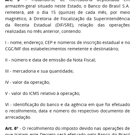
armazém-geral situado neste Estado, o Banco do Brasil S.A.
remeterá, até o dia 15 (quinze) de cada mês, por meio
magnético, à Diretoria de Fiscalização da Superintendência
da Receita Estadual (DIF/SRE), relação das operações
realizadas no mês anterior, contendo:
I - nome, endereço, CEP e números de inscrição estadual e no
CGC/MF dos estabelecimentos remetente e destinatário;
II - número e data de emissão da Nota Fiscal;
III - mercadoria e sua quantidade;
IV - valor da operação;
V - valor do ICMS relativo à operação;
VI - identificação do banco e da agência em que foi efetuado
o recolhimento, data e número do respectivo documento de
arrecadação.
Art. 6º
- O recolhimento do imposto devido nas operações de
que tratam este Decreto será efetuado pelo Banco do Brasil