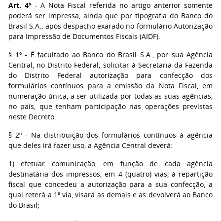
Art. 4º
- A Nota Fiscal referida no artigo anterior somente
poderá ser impressa, ainda que por tipografia do Banco do
Brasil S.A., após despacho exarado no formulário Autorização
para Impressão de Documentos Fiscais (AIDF).
§ 1º - É facultado ao Banco do Brasil S.A., por sua Agência
Central, no Distrito Federal, solicitar à Secretaria da Fazenda
do Distrito Federal autorização para confecção dos
formulários contínuos para a emissão da Nota Fiscal, em
numeração única, a ser utilizada por todas as suas agências,
no país, que tenham participação nas operações previstas
neste Decreto.
§ 2º - Na distribuição dos formulários contínuos à agência
que deles irá fazer uso, a Agência Central deverá:
1) efetuar comunicação, em função de cada agência
destinatária dos impressos, em 4 (quatro) vias, à repartição
fiscal que concedeu a autorização para a sua confecção, a
qual reterá a 1ª via, visará as demais e as devolverá ao Banco
do Brasil;