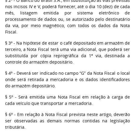
§ 2º - O Banco do Brasil S.A., em substituição às vias previstas
nos incisos IV e V, poderá fornecer, até o dia 10 (dez) de cada
mês, listagem emitida por sistema eletrônico de
processamento de dados ou, se autorizado pelo destinatário
da via, por meio magnético, com todos os dados da Nota
Fiscal.
§ 3º - Na hipótese de estar o café depositado em armazém de
terceiro, a Nota Fiscal terá uma via adicional, que poderá ser
substituída por cópia reprográfica da 1ª via, destinada a
controle do armazém depositário.
§ 4º - Deverá ser indicado no campo “G” da Nota Fiscal o local
onde será retirada a mercadoria e os dados identificadores
do armazém depositário.
§ 5º - Será emitida uma Nota Fiscal em relação à carga de
cada veículo que transportar a mercadoria.
§ 6º - Em relação à Nota Fiscal prevista neste artigo, deverão
ser observadas as demais normas contidas na legislação
tributária.