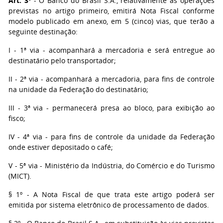
Art. 3º
- O Banco do Brasil S.A., relativamente às operações
previstas no artigo primeiro, emitirá Nota Fiscal conforme
modelo publicado em anexo, em 5 (cinco) vias, que terão a
seguinte destinação:
I - 1ª via - acompanhará a mercadoria e será entregue ao
destinatário pelo transportador;
II - 2ª via - acompanhará a mercadoria, para fins de controle
na unidade da Federação do destinatário;
III - 3ª via - permanecerá presa ao bloco, para exibição ao
fisco;
IV - 4ª via - para fins de controle da unidade da Federação
onde estiver depositado o café;
V - 5ª via - Ministério da Indústria, do Comércio e do Turismo
(MICT).
§ 1º - A Nota Fiscal de que trata este artigo poderá ser
emitida por sistema eletrônico de processamento de dados.