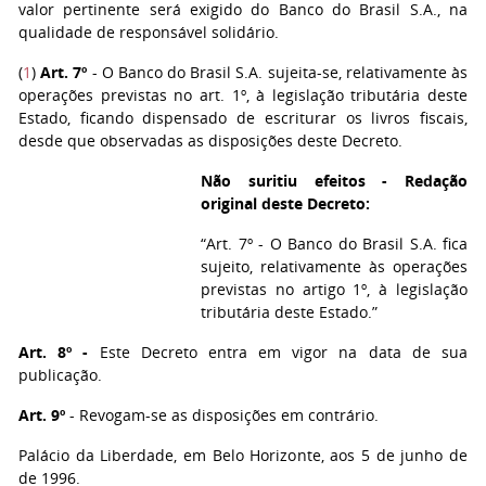
valor pertinente será exigido do Banco do Brasil S.A., na
qualidade de responsável solidário.
(
1
)
Art. 7º
- O Banco do Brasil S.A. sujeita-se, relativamente às
operações previstas no art. 1º, à legislação tributária deste
Estado, ficando dispensado de escriturar os livros fiscais,
desde que observadas as disposições deste Decreto.
Não suritiu efeitos - Redação
original deste Decreto:
“Art. 7º - O Banco do Brasil S.A. fica
sujeito, relativamente às operações
previstas no artigo 1º, à legislação
tributária deste Estado.”
Art. 8º -
Este Decreto entra em vigor na data de sua
publicação.
Art. 9º
- Revogam-se as disposições em contrário.
Palácio da Liberdade, em Belo Horizonte, aos 5 de junho de
de 1996.