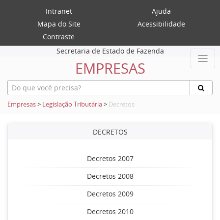
Intranet
Ajuda
Mapa do Site
Acessibilidade
Contraste
Secretaria de Estado de Fazenda
EMPRESAS
Empresas
>
Legislação Tributária
>
Decretos
DECRETOS
Decretos 2007
Decretos 2008
Decretos 2009
Decretos 2010