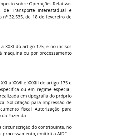
Imposto sobre Operações Relativas
s de Transporte Interestadual e
 nº 32.535, de 18 de fevereiro de
 a XXXI do artigo 175, e no incisos
idos à máquina ou por processamento
 XXI a XXVII e XXXIII do artigo 175 e
specífica ou em regime especial,
ealizada em tipografia do próprio
cal Solicitação para Impressão de
ocumento fiscal Autorização para
o da Fazenda.
a circunscrição do contribuinte, no
eu processamento, emitirá a AIDF.