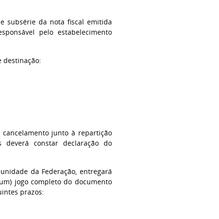
e subsérie da nota fiscal emitida
responsável pelo estabelecimento
e destinação:
u cancelamento junto à repartição
s deverá constar declaração do
a unidade da Federação, entregará
 (um) jogo completo do documento
intes prazos: