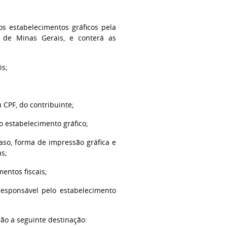
os estabelecimentos gráficos pela
al de Minas Gerais, e conterá as
is;
 CPF, do contribuinte;
o estabelecimento gráfico;
caso, forma de impressão gráfica e
s;
entos fiscais;
 responsável pelo estabelecimento
rão a seguinte destinação: