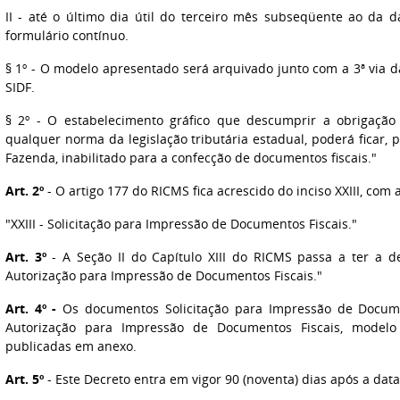
II - até o último dia útil do terceiro mês subseqüente ao da 
formulário contínuo.
§ 1º - O modelo apresentado será arquivado junto com a 3ª via 
SIDF.
§ 2º - O estabelecimento gráfico que descumprir a obrigação p
qualquer norma da legislação tributária estadual, poderá ficar, 
Fazenda, inabilitado para a confecção de documentos fiscais."
Art. 2º
- O artigo 177 do RICMS fica acrescido do inciso XXIII, com 
"XXIII - Solicitação para Impressão de Documentos Fiscais."
Art. 3º
- A Seção II do Capítulo XIII do RICMS passa a ter a d
Autorização para Impressão de Documentos Fiscais."
Art. 4º -
Os documentos Solicitação para Impressão de Documen
Autorização para Impressão de Documentos Fiscais, modelo 
publicadas em anexo.
Art. 5º
- Este Decreto entra em vigor 90 (noventa) dias após a dat