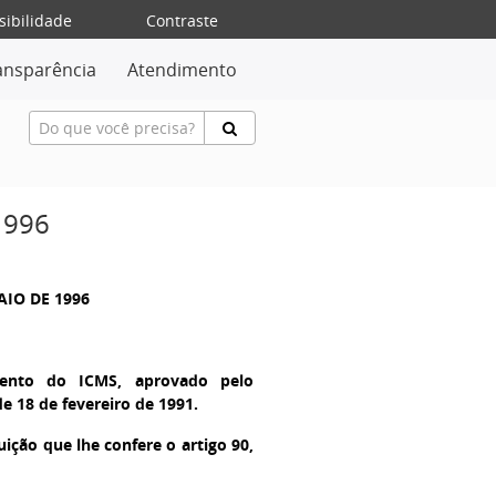
sibilidade
Contraste
ansparência
Atendimento
1996
AIO DE 1996
mento do ICMS, aprovado pelo
de 18 de fevereiro de 1991.
ição que lhe confere o artigo 90,