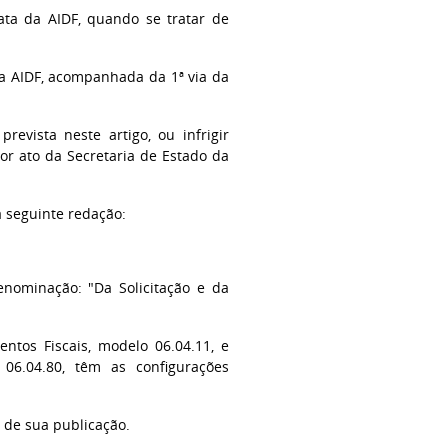
data da AIDF, quando se tratar de
da AIDF, acompanhada da 1ª via da
revista neste artigo, ou infrigir
por ato da Secretaria de Estado da
a seguinte redação:
enominação: "Da Solicitação e da
tos Fiscais, modelo 06.04.11, e
06.04.80, têm as configurações
a de sua publicação.