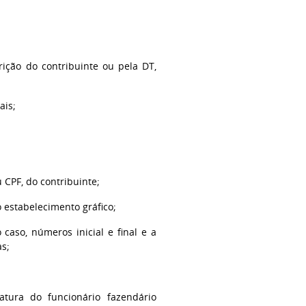
rição do contribuinte ou pela DT,
ais;
 CPF, do contribuinte;
 estabelecimento gráfico;
 caso, números inicial e final e a
s;
natura do funcionário fazendário