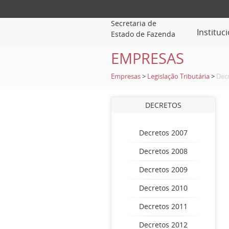
Secretaria de
Instituc
Estado de Fazenda
EMPRESAS
Empresas
>
Legislação Tributária
>
Dec
DECRETOS
Decretos 2007
Decretos 2008
Decretos 2009
Decretos 2010
Decretos 2011
Decretos 2012