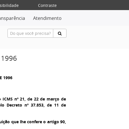
sibilidade
Contraste
ansparência
Atendimento
 1996
E 1996
o ICMS nº 21, de 22 de março de
elo Decreto nº 37.853, de 11 de
ição que lhe confere o artigo 90,