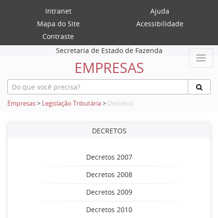
Intranet
Ajuda
Mapa do Site
Acessibilidade
Contraste
Secretaria de Estado de Fazenda
EMPRESAS
Empresas
>
Legislação Tributária
>
Decretos
DECRETOS
Decretos 2007
Decretos 2008
Decretos 2009
Decretos 2010