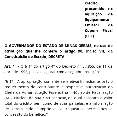
crédito
presumido na
aquisição de
Equipamento
Emissor de
Cupom Fiscal
(ECF).
O GOVERNADOR DO ESTADO DE MINAS GERAIS,
no uso de
atribuição que lhe confere o artigo 90, inciso VII, da
Constituição do Estado, DECRETA:
Art. 1º -
O § 1º do artigo 4º do Decreto nº 37.855, de 11 de
abril de 1996, passa a vigorar com a seguinte redação:
"§ 1º - A apropriação somente se efetivará mediante prévio
requerimento do contribuinte e respectiva autorização do
Chefe da Administração Fazendária - Núcleo de Fiscalização
(AF - Núcleo) de sua circunscrição, da qual constará o valor
total do crédito, bem como de suas parcelas, e a informação
de terem sido cumpridos os requisitos necessários à
concessão do benefício."