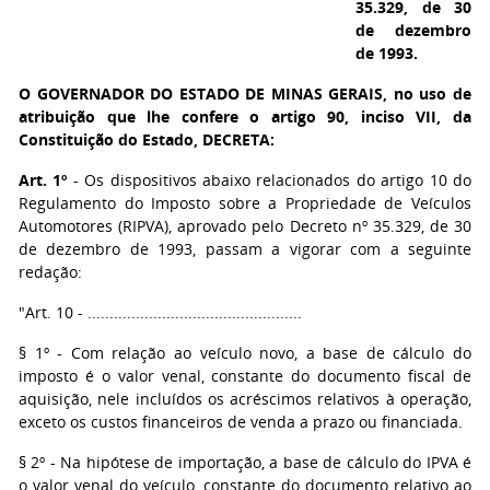
35.329, de 30
de dezembro
de 1993.
O GOVERNADOR DO ESTADO DE MINAS GERAIS,
no uso de
atribuição que lhe confere o artigo 90, inciso VII, da
Constituição do Estado, DECRETA:
Art. 1º
- Os dispositivos abaixo relacionados do artigo 10 do
Regulamento do Imposto sobre a Propriedade de Veículos
Automotores (RIPVA), aprovado pelo Decreto nº 35.329, de 30
de dezembro de 1993, passam a vigorar com a seguinte
redação:
"Art. 10 - .................................................
§ 1º - Com relação ao veículo novo, a base de cálculo do
imposto é o valor venal, constante do documento fiscal de
aquisição, nele incluídos os acréscimos relativos à operação,
exceto os custos financeiros de venda a prazo ou financiada.
§ 2º - Na hipótese de importação, a base de cálculo do IPVA é
o valor venal do veículo, constante do documento relativo ao