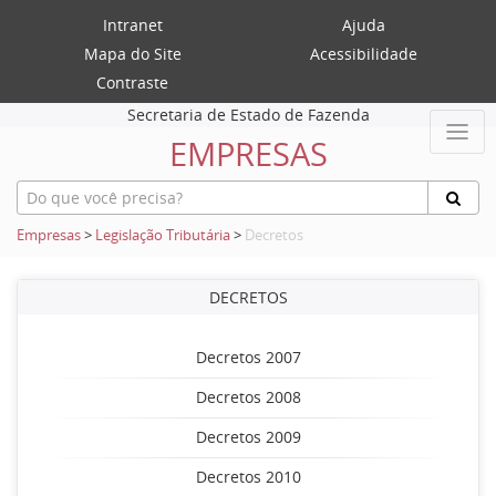
Intranet
Ajuda
Mapa do Site
Acessibilidade
Contraste
Secretaria de Estado de Fazenda
EMPRESAS
Empresas
>
Legislação Tributária
>
Decretos
DECRETOS
Decretos 2007
Decretos 2008
Decretos 2009
Decretos 2010