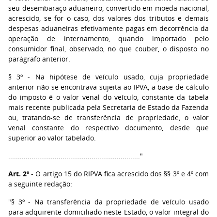
seu desembaraço aduaneiro, convertido em moeda nacional,
acrescido, se for o caso, dos valores dos tributos e demais
despesas aduaneiras efetivamente pagas em decorrência da
operação de internamento, quando importado pelo
consumidor final, observado, no que couber, o disposto no
parágrafo anterior.
§ 3º - Na hipótese de veículo usado, cuja propriedade
anterior não se encontrava sujeita ao IPVA, a base de cálculo
do imposto é o valor venal do veículo, constante da tabela
mais recente publicada pela Secretaria de Estado da Fazenda
ou, tratando-se de transferência de propriedade, o valor
venal constante do respectivo documento, desde que
superior ao valor tabelado.
...................................................................."
Art. 2º
- O artigo 15 do RIPVA fica acrescido dos §§ 3º e 4º com
a seguinte redação:
"§ 3º - Na transferência da propriedade de veículo usado
para adquirente domiciliado neste Estado, o valor integral do