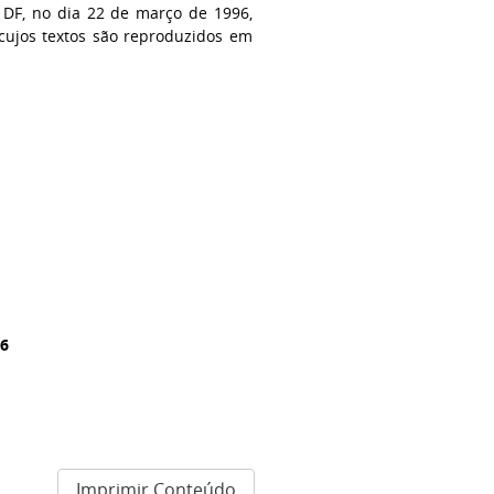
, DF, no dia 22 de março de 1996,
 cujos textos são reproduzidos em
96
Imprimir Conteúdo