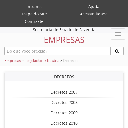
Intranet
Ajuda
Mapa do Site
Acessibilidade
Contraste
Secretaria de Estado de Fazenda
EMPRESAS
Empresas
>
Legislação Tributária
>
Decretos
DECRETOS
Decretos 2007
Decretos 2008
Decretos 2009
Decretos 2010