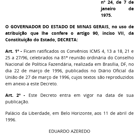
nº 24, de 7 de
janeiro de
1975.
O GOVERNADOR DO ESTADO DE MINAS GERAIS,
no uso de
atribuição que lhe confere o artigo 90, inciso VII, da
Constituição do Estado, DECRETA:
Art. 1º -
Ficam ratificados os Convênios ICMS 4, 13 a 18, 21 e
25 a 27/96, celebrados na 81ª reunião ordinária do Conselho
Nacional de Política Fazendária, realizada em Brasília, DF, no
dia 22 de março de 1996, publicados no Diário Oficial da
União de 27 de março de 1996, cujos textos são reproduzidos
em anexo a este Decreto.
Art. 2º -
Este Decreto entra em vigor na data de sua
publicação.
Palácio da Liberdade, em Belo Horizonte, aos 11 de abril de
1996.
EDUARDO AZEREDO