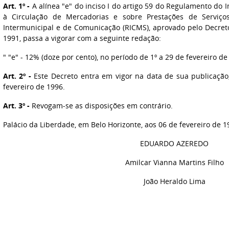
Art. 1º -
A alínea "e" do inciso I do artigo 59 do Regulamento do 
à Circulação de Mercadorias e sobre Prestações de Serviço
Intermunicipal e de Comunicação (RICMS), aprovado pelo Decreto
1991, passa a vigorar com a seguinte redação:
" "e" - 12% (doze por cento), no período de 1º a 29 de fevereiro de
Art. 2º -
Este Decreto entra em vigor na data de sua publicação,
fevereiro de 1996.
Art. 3º -
Revogam-se as disposições em contrário.
Palácio da Liberdade, em Belo Horizonte, aos 06 de fevereiro de 1
EDUARDO AZEREDO
Amilcar Vianna Martins Filho
João Heraldo Lima