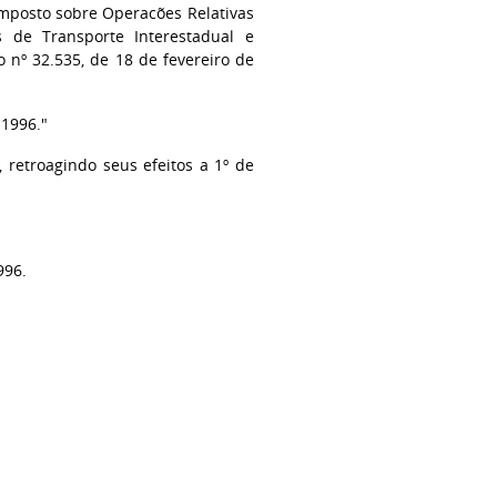
Imposto sobre Operacões Relativas
s de Transporte Interestadual e
 nº 32.535, de 18 de fevereiro de
 1996."
 retroagindo seus efeitos a 1º de
996.