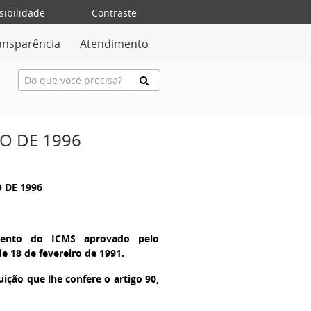
sibilidade
Contraste
ansparência
Atendimento
RO DE 1996
O DE 1996
mento do ICMS aprovado pelo
de 18 de fevereiro de 1991.
ição que lhe confere o artigo 90,