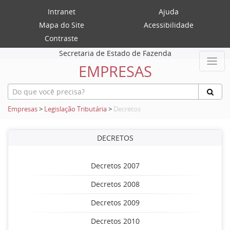
Intranet
Ajuda
Mapa do Site
Acessibilidade
Contraste
Secretaria de Estado de Fazenda
EMPRESAS
Empresas
>
Legislação Tributária
>
Decretos
DECRETOS
Decretos 2007
Decretos 2008
Decretos 2009
Decretos 2010