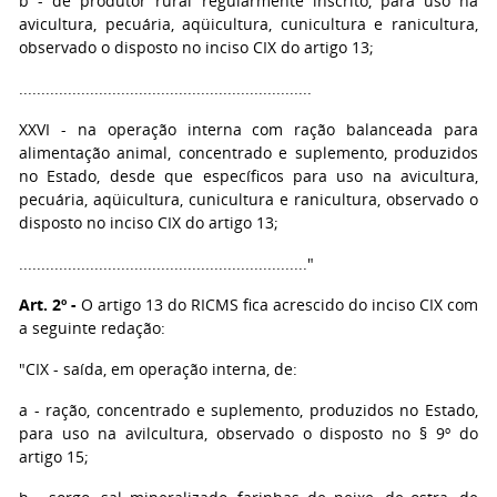
b - de produtor rural regularmente inscrito, para uso na
avicultura, pecuária, aqüicultura, cunicultura e ranicultura,
observado o disposto no inciso CIX do artigo 13;
..................................................................
XXVI - na operação interna com ração balanceada para
alimentação animal, concentrado e suplemento, produzidos
no Estado, desde que específicos para uso na avicultura,
pecuária, aqüicultura, cunicultura e ranicultura, observado o
disposto no inciso CIX do artigo 13;
................................................................."
Art. 2º -
O artigo 13 do RICMS fica acrescido do inciso CIX com
a seguinte redação:
"CIX - saída, em operação interna, de:
a - ração, concentrado e suplemento, produzidos no Estado,
para uso na avilcultura, observado o disposto no § 9º do
artigo 15;