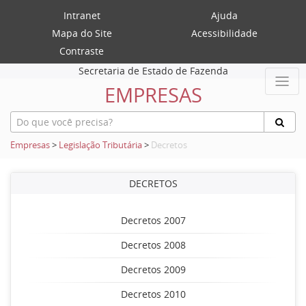
Intranet
Ajuda
Mapa do Site
Acessibilidade
Contraste
Secretaria de Estado de Fazenda
EMPRESAS
Empresas
>
Legislação Tributária
>
Decretos
DECRETOS
Decretos 2007
Decretos 2008
Decretos 2009
Decretos 2010