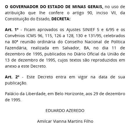
O GOVERNADOR DO ESTADO DE MINAS GERAIS,
no uso de
atribuição que lhe confere o artigo 90, inciso VII, da
Constituição do Estado,
DECRETA:
Art. 1º
- Ficam aprovados os Ajustes SINIEF 5 e 6/95 e os
Convênios ICMS 96, 115, 126 a 128, 130 e 131/95, celebrados
na 80ª reunião ordinária do Conselho Nacional de Política
Fazendária, realizada em Salvador, BA, no dia 11 de
dezembro de 1995, publicados no Diário Oficial da União de
13 de dezembro de 1995, cujos textos são reproduzidos em
anexo a este Decreto.
Art. 2º
- Este Decreto entra em vigor na data de sua
publicação.
Palácio da Liberdade, em Belo Horizonte, aos 29 de dezembro
de 1995.
EDUARDO AZEREDO
Amilcar Vianna Martins Filho