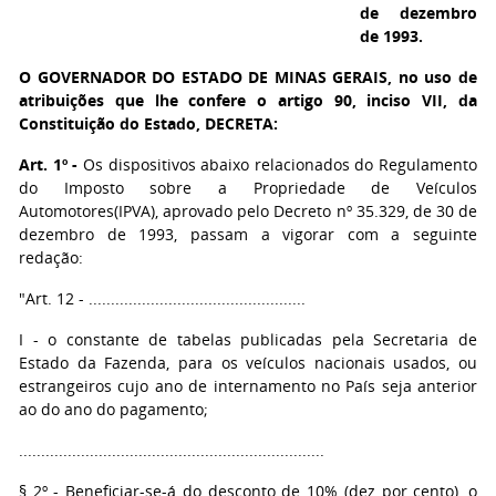
de dezembro
de 1993.
O GOVERNADOR DO ESTADO DE MINAS GERAIS,
no uso de
atribuições que lhe confere o artigo 90, inciso VII, da
Constituição do Estado, DECRETA:
Art. 1º -
Os dispositivos abaixo relacionados do Regulamento
do Imposto sobre a Propriedade de Veículos
Automotores(IPVA), aprovado pelo Decreto nº 35.329, de 30 de
dezembro de 1993, passam a vigorar com a seguinte
redação:
"Art. 12 - .................................................
I - o constante de tabelas publicadas pela Secretaria de
Estado da Fazenda, para os veículos nacionais usados, ou
estrangeiros cujo ano de internamento no País seja anterior
ao do ano do pagamento;
.....................................................................
§ 2º - Beneficiar-se-á do desconto de 10% (dez por cento), o