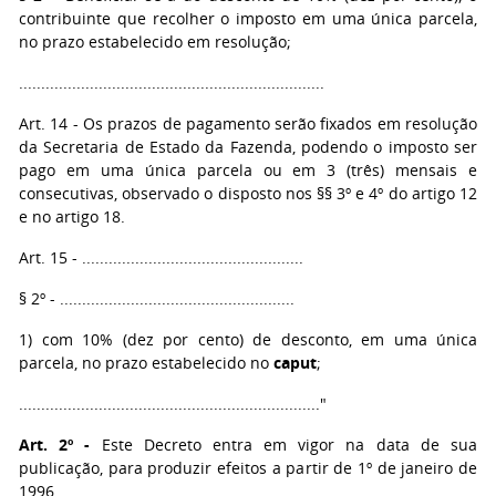
contribuinte que recolher o imposto em uma única parcela,
no prazo estabelecido em resolução;
.....................................................................
Art. 14 - Os prazos de pagamento serão fixados em resolução
da Secretaria de Estado da Fazenda, podendo o imposto ser
pago em uma única parcela ou em 3 (três) mensais e
consecutivas, observado o disposto nos §§ 3º e 4º do artigo 12
e no artigo 18.
Art. 15 - ..................................................
§ 2º - .....................................................
1) com 10% (dez por cento) de desconto, em uma única
parcela, no prazo estabelecido no
caput
;
...................................................................."
Art. 2º -
Este Decreto entra em vigor na data de sua
publicação, para produzir efeitos a partir de 1º de janeiro de
1996.