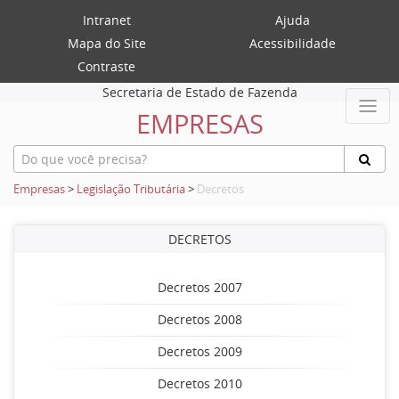
Intranet
Ajuda
Mapa do Site
Acessibilidade
Contraste
Secretaria de Estado de Fazenda
EMPRESAS
Empresas
>
Legislação Tributária
>
Decretos
DECRETOS
Decretos 2007
Decretos 2008
Decretos 2009
Decretos 2010