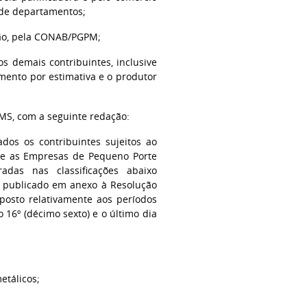
 de departamentos;
ação, pela CONAB/PGPM;
os demais contribuintes, inclusive
mento por estimativa e o produtor
CMS, com a seguinte redação:
ados os contribuintes sujeitos ao
) e as Empresas de Pequeno Porte
das nas classificações abaixo
, publicado em anexo à Resolução
posto relativamente aos períodos
o 16º (décimo sexto) e o último dia
etálicos;