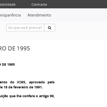
sibilidade
Contraste
ansparência
Atendimento
RO DE 1995
O DE 1995
mento do ICMS, aprovado pelo
de 18 de fevereiro de 1991.
uição que lhe confere o artigo 90,