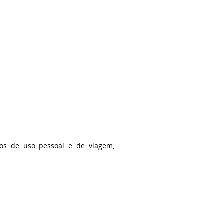
;
atos de uso pessoal e de viagem,