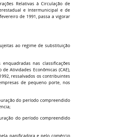
ções Relativas à Circulação de
erestadual e Intermunicipal e de
evereiro de 1991, passa a vigorar
sujeitas ao regime de substituição
s enquadradas nas classificações
o de Atividades Econômicas (CAE),
992, ressalvados os contribuintes
 empresas de pequeno porte, nos
 apuração do período compreendido
ência;
apuração do período compreendido
pela panificadora e pelo comércio