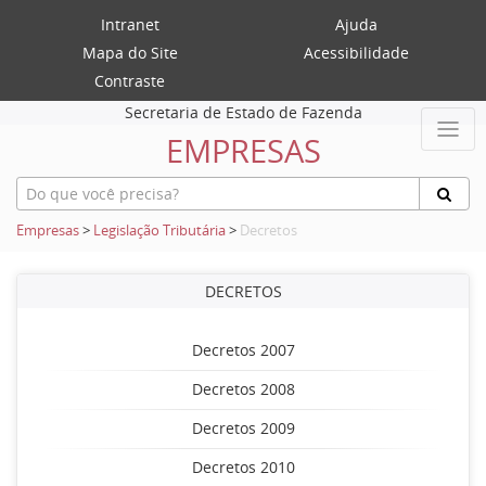
Intranet
Ajuda
Mapa do Site
Acessibilidade
Contraste
Secretaria de Estado de Fazenda
EMPRESAS
Empresas
>
Legislação Tributária
>
Decretos
DECRETOS
Decretos 2007
Decretos 2008
Decretos 2009
Decretos 2010