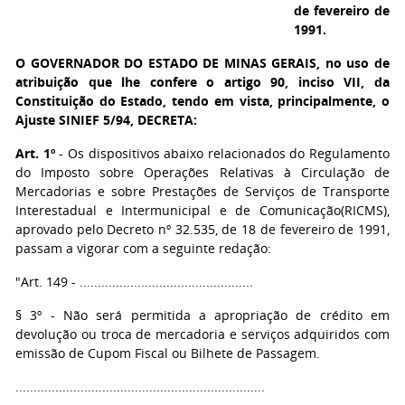
de fevereiro de
1991.
O GOVERNADOR DO ESTADO DE MINAS GERAIS,
no uso de
atribuição que lhe confere o artigo 90, inciso VII, da
Constituição do Estado, tendo em vista, principalmente, o
Ajuste SINIEF 5/94, DECRETA:
Art. 1º
- Os dispositivos abaixo relacionados do Regulamento
do Imposto sobre Operações Relativas à Circulação de
Mercadorias e sobre Prestações de Serviços de Transporte
Interestadual e Intermunicipal e de Comunicação(RICMS),
aprovado pelo Decreto nº 32.535, de 18 de fevereiro de 1991,
passam a vigorar com a seguinte redação:
"Art. 149 - ................................................
§ 3º - Não será permitida a apropriação de crédito em
devolução ou troca de mercadoria e serviços adquiridos com
emissão de Cupom Fiscal ou Bilhete de Passagem.
.....................................................................