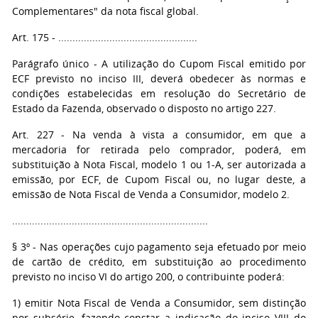
Complementares" da nota fiscal global.
Art. 175 - .................................................
Parágrafo único - A utilização do Cupom Fiscal emitido por
ECF previsto no inciso III, deverá obedecer às normas e
condições estabelecidas em resolução do Secretário de
Estado da Fazenda, observado o disposto no artigo 227.
Art. 227 - Na venda à vista a consumidor, em que a
mercadoria for retirada pelo comprador, poderá, em
substituição à Nota Fiscal, modelo 1 ou 1-A, ser autorizada a
emissão, por ECF, de Cupom Fiscal ou, no lugar deste, a
emissão de Nota Fiscal de Venda a Consumidor, modelo 2.
.....................................................................
§ 3º - Nas operações cujo pagamento seja efetuado por meio
de cartão de crédito, em substituição ao procedimento
previsto no inciso VI do artigo 200, o contribuinte poderá:
1) emitir Nota Fiscal de Venda a Consumidor, sem distinção
por subsérie, fazendo constar a indicação do inciso VIII do