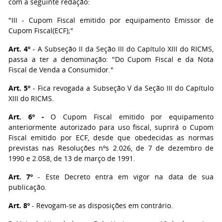
com a seguinte redação:
"III - Cupom Fiscal emitido por equipamento Emissor de
Cupom Fiscal(ECF);"
Art. 4º
- A Subseção II da Seção III do Capítulo XIII do RICMS,
passa a ter a denominação: "Do Cupom Fiscal e da Nota
Fiscal de Venda a Consumidor."
Art. 5º
- Fica revogada a Subseção V da Seção III do Capítulo
XIII do RICMS.
Art. 6º -
O Cupom Fiscal emitido por equipamento
anteriormente autorizado para uso fiscal, suprirá o Cupom
Fiscal emitido por ECF, desde que obedecidas as normas
previstas nas Resoluções nºs 2.026, de 7 de dezembro de
1990 e 2.058, de 13 de março de 1991.
Art. 7º
- Este Decreto entra em vigor na data de sua
publicação.
Art. 8º
- Revogam-se as disposições em contrário.