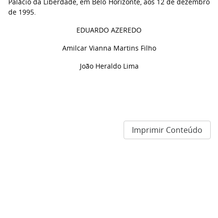
Palácio da Liberdade, em Belo Horizonte, aos 12 de dezembro
de 1995.
EDUARDO AZEREDO
Amilcar Vianna Martins Filho
João Heraldo Lima
Imprimir Conteúdo