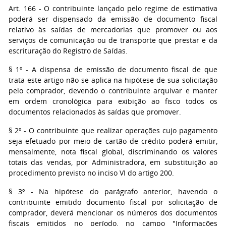
Art. 166 - O contribuinte lançado pelo regime de estimativa
poderá ser dispensado da emissão de documento fiscal
relativo às saídas de mercadorias que promover ou aos
serviços de comunicação ou de transporte que prestar e da
escrituração do Registro de Saídas.
§ 1º - A dispensa de emissão de documento fiscal de que
trata este artigo não se aplica na hipótese de sua solicitação
pelo comprador, devendo o contribuinte arquivar e manter
em ordem cronológica para exibição ao fisco todos os
documentos relacionados às saídas que promover.
§ 2º - O contribuinte que realizar operações cujo pagamento
seja efetuado por meio de cartão de crédito poderá emitir,
mensalmente, nota fiscal global, discriminando os valores
totais das vendas, por Administradora, em substituição ao
procedimento previsto no inciso VI do artigo 200.
§ 3º - Na hipótese do parágrafo anterior, havendo o
contribuinte emitido documento fiscal por solicitação de
comprador, deverá mencionar os números dos documentos
fiscais emitidos no período, no campo "Informações