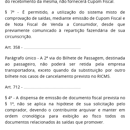
do recebimento da mesma, não fornecerá Cupom Fiscal.
§ 7º - É permitido, a utilização do sistema misto de
comprovação de saídas, mediante emissão de Cupom Fiscal e
de Nota Fiscal de Venda a Consumidor, desde que
previamente comunicado à repartição fazendária de sua
circunscrição.
Art. 358 - .................................................
Parágrafo único - A 2ª via do Bilhete de Passagem, destinada
ao passageiro, não poderá ser retida pela empresa
transportadora, exceto quando da substituição por outro
bilhete nos casos de cancelamento previsto no RICMS.
Art. 712 - .................................................
§ 4º - A dispensa de emissão de documento fiscal prevista no
§ 1º, não se aplica na hipótese de sua solicitação pelo
comprador, devendo o contribuinte arquivar e manter em
ordem cronológica para exibição ao fisco todos os
documentos relacionados às saídas que promover.