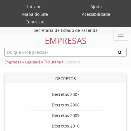
Intranet
Ajuda
Mapa do Site
Acessibilidade
Contraste
Secretaria de Estado de Fazenda
EMPRESAS
Empresas
>
Legislação Tributária
>
Decretos
DECRETOS
Decretos 2007
Decretos 2008
Decretos 2009
Decretos 2010