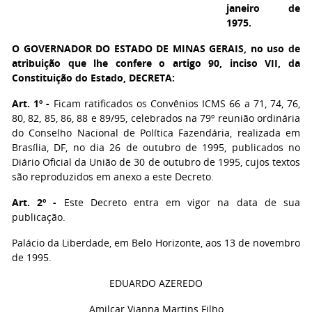
janeiro de
1975.
O GOVERNADOR DO ESTADO DE MINAS GERAIS,
no uso de
atribuição que lhe confere o artigo 90, inciso VII, da
Constituição do Estado, DECRETA:
Art. 1º -
Ficam ratificados os Convênios ICMS 66 a 71, 74, 76,
80, 82, 85, 86, 88 e 89/95, celebrados na 79º reunião ordinária
do Conselho Nacional de Política Fazendária, realizada em
Brasília, DF, no dia 26 de outubro de 1995, publicados no
Diário Oficial da União de 30 de outubro de 1995, cujos textos
são reproduzidos em anexo a este Decreto.
Art. 2º -
Este Decreto entra em vigor na data de sua
publicação.
Palácio da Liberdade, em Belo Horizonte, aos 13 de novembro
de 1995.
EDUARDO AZEREDO
Amilcar Vianna Martins Filho