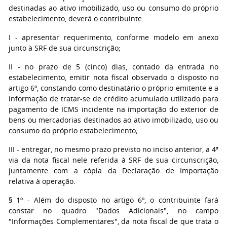
destinadas ao ativo imobilizado, uso ou consumo do próprio
estabelecimento, deverá o contribuinte:
I - apresentar requerimento, conforme modelo em anexo
junto à SRF de sua circunscrição;
II - no prazo de 5 (cinco) dias, contado da entrada no
estabelecimento, emitir nota fiscal observado o disposto no
artigo 6º, constando como destinatário o próprio emitente e a
informação de tratar-se de crédito acumulado utilizado para
pagamento de ICMS incidente na importação do exterior de
bens ou mercadorias destinados ao ativo imobilizado, uso ou
consumo do próprio estabelecimento;
III - entregar, no mesmo prazo previsto no inciso anterior, a 4ª
via da nota fiscal nele referida à SRF de sua circunscrição,
juntamente com a cópia da Declaração de Importação
relativa à operação.
§ 1º - Além do disposto no artigo 6º, o contribuinte fará
constar no quadro "Dados Adicionais", no campo
"Informações Complementares", da nota fiscal de que trata o