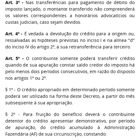
Art. 3º -
Nas transferências para pagamento de débito do
imposto lançado, o montante transferido não compreenderá
os valores correspondentes a honorários advocatícios ou
custas judiciais, caso sejam devidos.
Art. 4º -
É vedada a devolução do crédito para a origem ou,
ressalvadas as hipóteses previstas no inciso I e na alínea "d"
do inciso IV do artigo 2º, a sua retransferência para terceiro.
Art. 5º -
O contribuinte somente poderá transferir crédito
quando de sua apuração constar saldo credor do imposto há
pelo menos dois períodos consecutivos, em razão do disposto
nos artigos 1º ou 2º.
§ 1º - O crédito apropriado em determinado período somente
poderá ser utilizado na forma deste Decreto, a partir do mês
subseqüente à sua apropriação.
§ 2º - Para fruição do benefício deverá o contribuinte
detentor do crédito apresentar demonstrativo, por período
de apuração, do crédito acumulado à Administração
Fazendária (AF) de sua circunscriçào, constando: