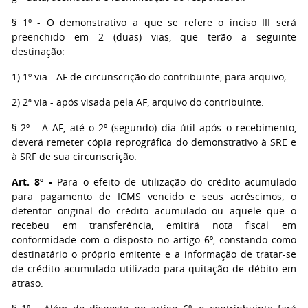
§ 1º - O demonstrativo a que se refere o inciso III será
preenchido em 2 (duas) vias, que terão a seguinte
destinação:
1) 1º via - AF de circunscrição do contribuinte, para arquivo;
2) 2ª via - após visada pela AF, arquivo do contribuinte.
§ 2º - A AF, até o 2º (segundo) dia útil após o recebimento,
deverá remeter cópia reprográfica do demonstrativo à SRE e
à SRF de sua circunscrição.
Art. 8º -
Para o efeito de utilização do crédito acumulado
para pagamento de ICMS vencido e seus acréscimos, o
detentor original do crédito acumulado ou aquele que o
recebeu em transferência, emitirá nota fiscal em
conformidade com o disposto no artigo 6º, constando como
destinatário o próprio emitente e a informação de tratar-se
de crédito acumulado utilizado para quitação de débito em
atraso.