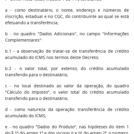
a - como destinatário, o nome, endereço e números de
inscrição, estadual e no CGC, do contribuinte ao qual se está
efetuando a transferência;
b - no quadro "Dados Adicionais", no campo "Informações
Complementares":
b.1 - a observação de tratar-se de transferência de crédito
acumulado do ICMS nos termos deste Decreto;
b.2 - o valor total, por extenso, do crédito acumulado
transferido para o destinatário;
c - no local destinado ao valor da operação, do quadro
"Cálculo do Imposto", o valor total do crédito acumulado
transferido para o destinatário;
d - como natureza da operação: transferência de crédito
acumulado do ICMS;
e - no quadro "Dados do Produto", nas hipóteses do item 1
do § 1º do artigo 1º e dos incisos II e III do artigo 2º, o número,