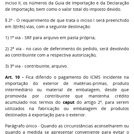
inciso II, os números da Guia de Importação e da Declaração
de Importação, bem como o valor total do imposto devido.
§ 2º - O requerimento de que trata o inciso I será preenchido
em 3(três) vias, com a seguinte destinação:
1) 1ª via - SRF para arquivo em pasta própria;
2) 2ª via - no caso de deferimento do pedido, será devolvido
ao contribuinte com a respectiva autorização;
3) 3ª via - contribuinte, arquivo.
Art. 10 -
Fica diferido o pagamento do ICMS incidente na
importação do exterior de matérias-primas, produto
intermediário ou material de embalagem, desde que
promovida por contribuinte que mantenha crédito
acumulado nos termos do
caput
do artigo 2º, para serem
utilizados na fabricação ou embalagem de produtos
destinados à exportação para o exterior.
Parágrafo único - Quando as circunstâncias aconselharem ou
quando a medida se apresentar conveniente para evitar o