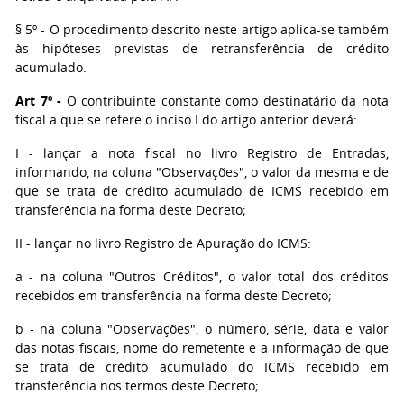
§ 5º - O procedimento descrito neste artigo aplica-se também
às hipóteses previstas de retransferência de crédito
acumulado.
Art 7º -
O contribuinte constante como destinatário da nota
fiscal a que se refere o inciso I do artigo anterior deverá:
I - lançar a nota fiscal no livro Registro de Entradas,
informando, na coluna "Observações", o valor da mesma e de
que se trata de crédito acumulado de ICMS recebido em
transferência na forma deste Decreto;
II - lançar no livro Registro de Apuração do ICMS:
a - na coluna "Outros Créditos", o valor total dos créditos
recebidos em transferência na forma deste Decreto;
b - na coluna "Observações", o número, série, data e valor
das notas fiscais, nome do remetente e a informação de que
se trata de crédito acumulado do ICMS recebido em
transferência nos termos deste Decreto;