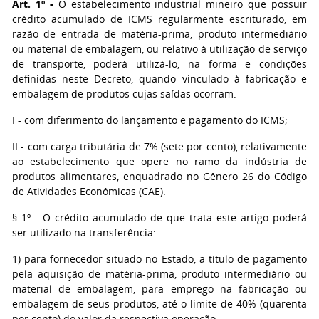
Art. 1º -
O estabelecimento industrial mineiro que possuir
crédito acumulado de ICMS regularmente escriturado, em
razão de entrada de matéria-prima, produto intermediário
ou material de embalagem, ou relativo à utilização de serviço
de transporte, poderá utilizá-lo, na forma e condições
definidas neste Decreto, quando vinculado à fabricação e
embalagem de produtos cujas saídas ocorram:
I - com diferimento do lançamento e pagamento do ICMS;
II - com carga tributária de 7% (sete por cento), relativamente
ao estabelecimento que opere no ramo da indústria de
produtos alimentares, enquadrado no Gênero 26 do Código
de Atividades Econômicas (CAE).
§ 1º - O crédito acumulado de que trata este artigo poderá
ser utilizado na transferência:
1) para fornecedor situado no Estado, a título de pagamento
pela aquisição de matéria-prima, produto intermediário ou
material de embalagem, para emprego na fabricação ou
embalagem de seus produtos, até o limite de 40% (quarenta
por cento) do valor da respectiva operação;