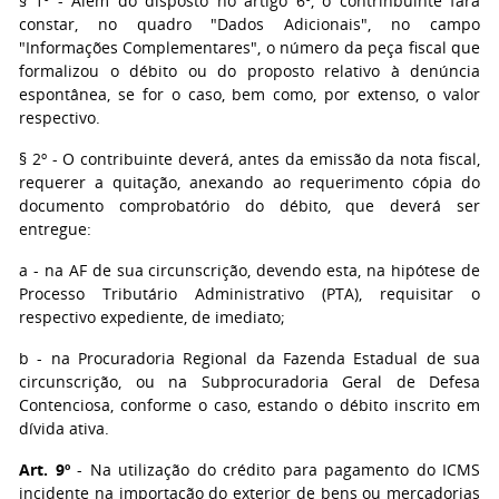
§ 1º - Além do disposto no artigo 6º, o contrinbuinte fará
constar, no quadro "Dados Adicionais", no campo
"Informações Complementares", o número da peça fiscal que
formalizou o débito ou do proposto relativo à denúncia
espontânea, se for o caso, bem como, por extenso, o valor
respectivo.
§ 2º - O contribuinte deverá, antes da emissão da nota fiscal,
requerer a quitação, anexando ao requerimento cópia do
documento comprobatório do débito, que deverá ser
entregue:
a - na AF de sua circunscrição, devendo esta, na hipótese de
Processo Tributário Administrativo (PTA), requisitar o
respectivo expediente, de imediato;
b - na Procuradoria Regional da Fazenda Estadual de sua
circunscrição, ou na Subprocuradoria Geral de Defesa
Contenciosa, conforme o caso, estando o débito inscrito em
dívida ativa.
Art. 9º
- Na utilização do crédito para pagamento do ICMS
incidente na importação do exterior de bens ou mercadorias