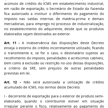
acúmulo de crédito do ICMS em estabelecimento industrial,
em razão de exportação, o Secretário de Estado da Fazenda
fica autorizado a instituir o diferimento do pagamento do
imposto nas saídas internas de matéria-prima e demais
mercadorias, para emprego no processo de industrialização,
no estabelecimento do adquirente, desde que os produtos
elaborados sejam destinados ao exterior.
Art. 11 -
A inobservância das disposições deste Decreto
enseja o estorno do crédito incorretamente utilizado, ficando
o transmitente e, se for o caso, o destinatário sujeitos ao
recolhimento do imposto, penalidades e acréscimos cabíveis,
bem como à exclusão ou restrição no uso destas disposições,
a critério da SRE, sem prejuízo de outras penalidades
previstas em lei.
Art. 12 -
Não será autorizada a utilização de crédito
acumulado de ICMS, nos termos deste Decreto:
I - decorrente de exportação para o exterior de produto semi-
elaborado, quando o contribuinte estiver em situação
irregular perante o fisco, relativamente ao pagamento do