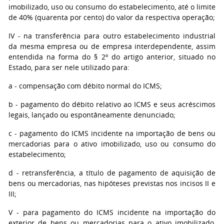
imobilizado, uso ou consumo do estabelecimento, até o limite
de 40% (quarenta por cento) do valor da respectiva operação;
IV - na transferência para outro estabelecimento industrial
da mesma empresa ou de empresa interdependente, assim
entendida na forma do § 2º do artigo anterior, situado no
Estado, para ser nele utilizado para:
a - compensação com débito normal do ICMS;
b - pagamento do débito relativo ao ICMS e seus acréscimos
legais, lançado ou espontâneamente denunciado;
c - pagamento do ICMS incidente na importação de bens ou
mercadorias para o ativo imobilizado, uso ou consumo do
estabelecimento;
d - retransferência, a título de pagamento de aquisição de
bens ou mercadorias, nas hipóteses previstas nos incisos II e
III;
V - para pagamento do ICMS incidente na importação do
exterior de bens ou mercadorias para o ativo imobilizado,