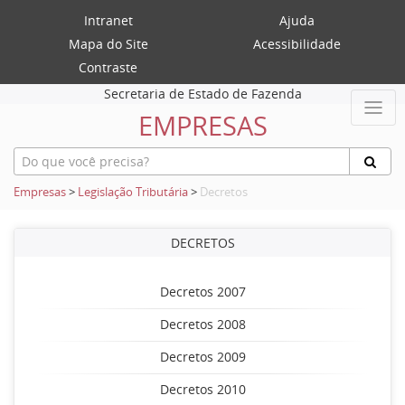
Intranet
Ajuda
Mapa do Site
Acessibilidade
Contraste
Secretaria de Estado de Fazenda
EMPRESAS
Empresas
>
Legislação Tributária
>
Decretos
DECRETOS
Decretos 2007
Decretos 2008
Decretos 2009
Decretos 2010