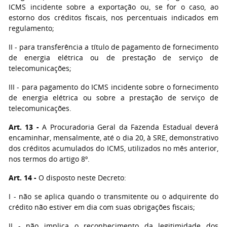
ICMS incidente sobre a exportação ou, se for o caso, ao
estorno dos créditos fiscais, nos percentuais indicados em
regulamento;
II - para transferência a título de pagamento de fornecimento
de energia elétrica ou de prestação de serviço de
telecomunicações;
III - para pagamento do ICMS incidente sobre o fornecimento
de energia elétrica ou sobre a prestação de serviço de
telecomunicações.
Art. 13 -
A Procuradoria Geral da Fazenda Estadual deverá
encaminhar, mensalmente, até o dia 20, à SRE, demonstrativo
dos créditos acumulados do ICMS, utilizados no mês anterior,
nos termos do artigo 8º.
Art. 14 -
O disposto neste Decreto:
I - não se aplica quando o transmitente ou o adquirente do
crédito não estiver em dia com suas obrigações fiscais;
II - não implica o reconhecimento da legitimidade dos