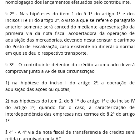
homologação dos lançamentos efetuados pelo contribuinte.
§ 2º - Nas hipóteses do item 1 do § 1º do artigo 1º e dos
incisos II e III do artigo 2º, o visto a que se refere o parágrafo
anterior somente será concedido mediante apresentação da
primeira via da nota fiscal acobertadora da operação de
aquisição das mercadorias, devendo nesta constar o carimbo
do Posto de Fiscalização, caso existente no itinerário normal
em que se deu o respectivo transporte.
§ 3º - O contribuinte detentor do crédito acumulado deverá
comprovar junto a AF de sua circunscrição:
1) na hipótese do inciso I do artigo 2º, a operação de
aquisição das ações ou quotas;
2) nas hipóteses do item 2, do § 1º do artigo 1º e do inciso IV
do artigo 2º, quando for o caso, a caracterização de
interdependência das empresas nos termos do § 2º do artigo
1º.
§ 4º - A 4ª via da nota fiscal de transferência de crédito será
retida e arquivada pela AF.