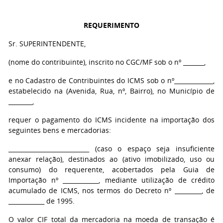
REQUERIMENTO
Sr. SUPERINTENDENTE,
(nome do contribuinte), inscrito no CGC/MF sob o nº _______,
e no Cadastro de Contribuintes do ICMS sob o nº_____________,
estabelecido na (Avenida, Rua, nº, Bairro), no Município de
________,
requer o pagamento do ICMS incidente na importação dos
seguintes bens e mercadorias:
___________________________ (caso o espaço seja insuficiente
anexar relação), destinados ao (ativo imobilizado, uso ou
consumo) do requerente, acobertados pela Guia de
Importação nº ____________, mediante utilização de crédito
acumulado de ICMS, nos termos do Decreto nº _________, de
____________ de 1995.
O valor CIF total da mercadoria na moeda de transação é