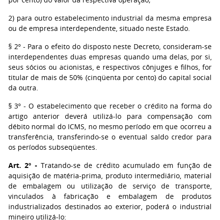
2) para outro estabelecimento industrial da mesma empresa
ou de empresa interdependente, situado neste Estado.
§ 2º - Para o efeito do disposto neste Decreto, consideram-se
interdependentes duas empresas quando uma delas, por si,
seus sócios ou acionistas, e respectivos cônjuges e filhos, for
titular de mais de 50% (cinqüenta por cento) do capital social
da outra.
§ 3º - O estabelecimento que receber o crédito na forma do
artigo anterior deverá utilizá-lo para compensação com
débito normal do ICMS, no mesmo período em que ocorreu a
transferência, transferindo-se o eventual saldo credor para
os períodos subseqüentes.
Art. 2º -
Tratando-se de crédito acumulado em função de
aquisição de matéria-prima, produto intermediário, material
de embalagem ou utilização de serviço de transporte,
vinculados à fabricação e embalagem de produtos
industrializados destinados ao exterior, poderá o industrial
mineiro utilizá-lo: