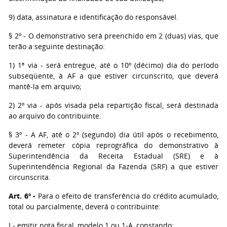
9) data, assinatura e identificação do responsável.
§ 2º - O demonstrativo será preenchido em 2 (duas) vias, que
terão a seguinte destinação:
1) 1ª via - será entregue, até o 10º (décimo) dia do período
subseqüente, à AF a que estiver circunscrito, que deverá
mantê-la em arquivo;
2) 2º via - após visada pela repartição fiscal, será destinada
ao arquivo do contribuinte.
§ 3º - A AF, até o 2º (segundo) dia útil após o recebimento,
deverá remeter cópia reprográfica do demonstrativo à
Superintendência da Receita Estadual (SRE) e à
Superintendência Regional da Fazenda (SRF) a que estiver
circunscrita.
Art. 6º -
Para o efeito de transferência do crédito acumulado,
total ou parcialmente, deverá o contribuinte:
I - emitir nota fiscal, modelo 1 ou 1-A, constando: