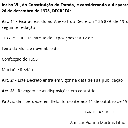
inciso VII, da Constituição do Estado, e considerando o disposto
26 de dezembro de 1975, DECRETA:
Art. 1º -
Fica acrescido ao Anexo I do Decreto nº 36.879, de 19 
seguinte redação:
"13 - 2ª FEICOM Parque de Exposições 9 a 12 de
Feira da Muriaé novembro de
Confecção de 1995"
Muriaé e Região
Art. 2º -
Este Decreto entra em vigor na data de sua publicação.
Art. 3º -
Revogam-se as disposições em contrário.
Palácio da Liberdade, em Belo Horizonte, aos 11 de outubro de 19
EDUARDO AZEREDO
Amilcar Vianna Martins Filho