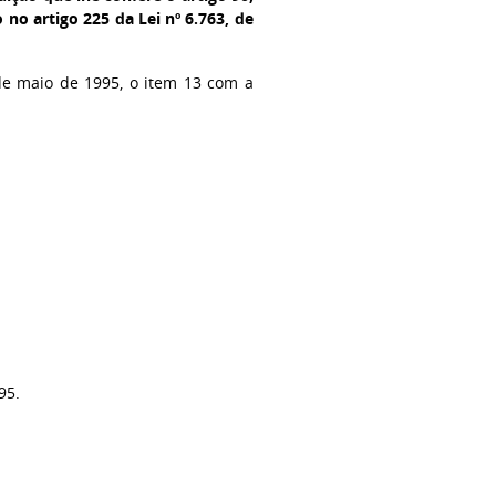
 no artigo 225 da Lei nº 6.763, de
de maio de 1995, o item 13 com a
95.