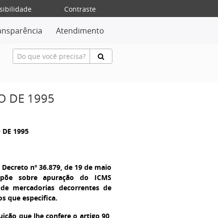
sibilidade
Contraste
ansparência
Atendimento
O DE 1995
 DE 1995
 Decreto nº 36.879, de 19 de maio
spõe sobre apuração do ICMS
s de mercadorias decorrentes de
s que especifica.
ição que lhe confere o artigo 90,