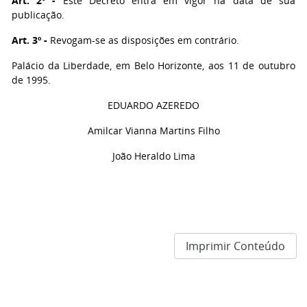
Art. 2º -
Este Decreto entra em vigor na data de sua
publicação.
Art. 3º -
Revogam-se as disposições em contrário.
Palácio da Liberdade, em Belo Horizonte, aos 11 de outubro
de 1995.
EDUARDO AZEREDO
Amilcar Vianna Martins Filho
João Heraldo Lima
Imprimir Conteúdo