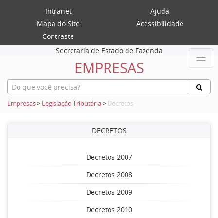
Intranet
Ajuda
Mapa do Site
Acessibilidade
Contraste
Secretaria de Estado de Fazenda
EMPRESAS
Empresas
>
Legislação Tributária
>
Decretos
DECRETOS
Decretos 2007
Decretos 2008
Decretos 2009
Decretos 2010