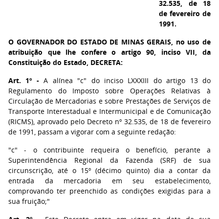
32.535, de 18
de fevereiro de
1991.
O GOVERNADOR DO ESTADO DE MINAS GERAIS,
no uso de
atribuição que lhe confere o artigo 90, inciso VII, da
Constituição do Estado, DECRETA:
Art. 1º -
A alínea "c" do inciso LXXXIII do artigo 13 do
Regulamento do Imposto sobre Operações Relativas à
Circulação de Mercadorias e sobre Prestações de Serviços de
Transporte Interestadual e Intermunicipal e de Comunicação
(RICMS), aprovado pelo Decreto nº 32.535, de 18 de fevereiro
de 1991, passam a vigorar com a seguinte redação:
"c" - o contribuinte requeira o benefício, perante a
Superintendência Regional da Fazenda (SRF) de sua
circunscrição, até o 15º (décimo quinto) dia a contar da
entrada da mercadoria em seu estabelecimento,
comprovando ter preenchido as condições exigidas para a
sua fruição;"