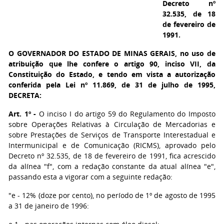
Decreto nº
32.535, de 18
de fevereiro de
1991.
O GOVERNADOR DO ESTADO DE MINAS GERAIS,
no uso de
atribuição que lhe confere o artigo 90, inciso VII, da
Constituição do Estado, e tendo em vista a autorização
conferida pela Lei nº 11.869, de 31 de julho de 1995,
DECRETA:
Art. 1º -
O inciso I do artigo 59 do Regulamento do Imposto
sobre Operações Relativas à Circulação de Mercadorias e
sobre Prestações de Serviços de Transporte Interestadual e
Intermunicipal e de Comunicação (RICMS), aprovado pelo
Decreto nº 32.535, de 18 de fevereiro de 1991, fica acrescido
da alínea "f", com a redação constante da atual alínea "e",
passando esta a vigorar com a seguinte redação:
"e - 12% (doze por cento), no período de 1º de agosto de 1995
a 31 de janeiro de 1996: