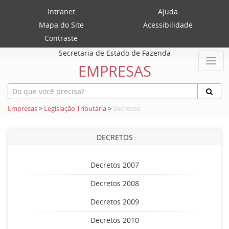
Intranet
Ajuda
Mapa do Site
Acessibilidade
Contraste
Secretaria de Estado de Fazenda
EMPRESAS
Empresas
>
Legislação Tributária
>
Decretos
DECRETOS
Decretos 2007
Decretos 2008
Decretos 2009
Decretos 2010