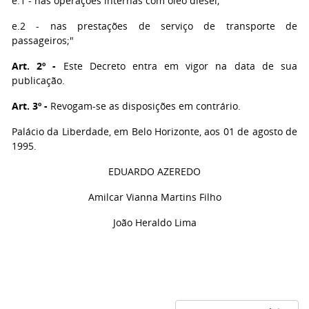
e.1 - nas operações internas com óleo diesel;
e.2 - nas prestações de serviço de transporte de
passageiros;"
Art. 2º -
Este Decreto entra em vigor na data de sua
publicação.
Art. 3º -
Revogam-se as disposições em contrário.
Palácio da Liberdade, em Belo Horizonte, aos 01 de agosto de
1995.
EDUARDO AZEREDO
Amilcar Vianna Martins Filho
João Heraldo Lima