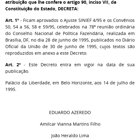
atribuição que lhe confere o artigo 90, inciso VII, da
Constituição do Estado, DECRETA:
Art. 1º
- Ficam aprovados o Ajuste SINIEF 4/95 e os Convênios
50, 54 a 56, 58 e 59/95, celebrados na 78ª reunião ordinária
do Conselho Nacional de Política Fazendária, realizada em
Brasília, DF, no dia 28 de junho de 1995, publicados no Diário
Oficial da União de 30 de junho de 1995, cujos textos são
reproduzidos em anexo a este Decreto.
Art. 2º
- Este Decreto entra em vigor na data de sua
publicação.
Palácio da Liberdade, em Belo Horizonte, aos 14 de julho de
1995.
EDUARDO AZEREDO
Amilcar Vianna Martins Filho
João Heraldo Lima