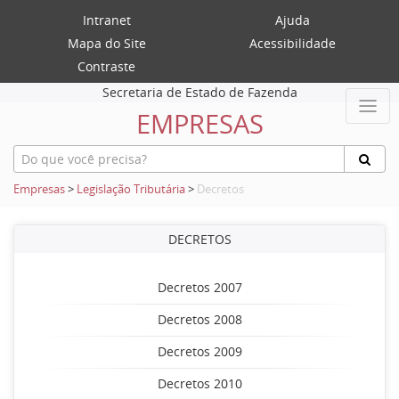
Intranet
Ajuda
Mapa do Site
Acessibilidade
Contraste
Secretaria de Estado de Fazenda
EMPRESAS
Empresas
>
Legislação Tributária
>
Decretos
DECRETOS
Decretos 2007
Decretos 2008
Decretos 2009
Decretos 2010