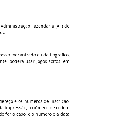
 Administração Fazendária (AF) de
ado.
esso mecanizado ou datilógrafico,
te, poderá usar jogos soltos, em
ndereço e os números de inscrição,
e da impressão; o número de ordem
do for o caso; e o número e a data