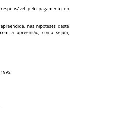
rá responsável pelo pagamento do
 apreendida, nas hipóteses deste
 com a apreensão, como sejam,
 1995.
.