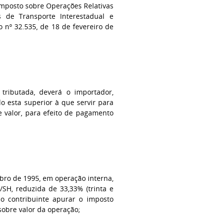
Imposto sobre Operações Relativas
s de Transporte Interestadual e
 nº 32.535, de 18 de fevereiro de
tributada, deverá o importador,
do esta superior à que servir para
de valor, para efeito de pagamento
mbro de 1995, em operação interna,
/SH, reduzida de 33,33% (trinta e
 ao contribuinte apurar o imposto
sobre valor da operação;