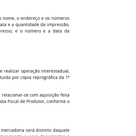
: o nome, o endereço e os números
data e a quantidade da impressão;
resso; e o número e a data da
e realizar operação interestadual,
tuída por cópia reprográfica da 1ª
relacionar-se com aquisição feita
ota Fiscal de Produtor, conforme o
a mercadoria será distinto daquele