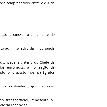
íodo compreendido entre o dia de
tuação, promover o pagamento do
ito administrativo da importância
utorizada, a critério do Chefe da
dos envolvidos, a nomeação de
vado o disposto nos parágrafos
te ou destinatário, que comprove
 do transportador, remetente ou
dade da Federação.