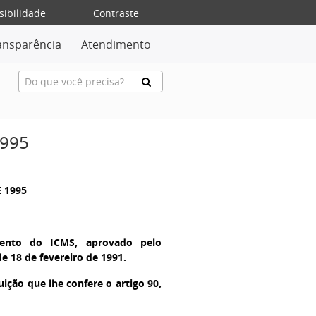
sibilidade
Contraste
ansparência
Atendimento
1995
E 1995
mento do ICMS, aprovado pelo
de 18 de fevereiro de 1991.
ição que lhe confere o artigo 90,