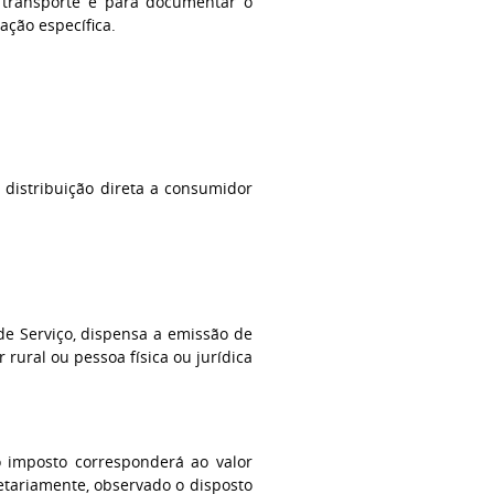
 transporte e para documentar o
ação específica.
 distribuição direta a consumidor
de Serviço, dispensa a emissão de
 rural ou pessoa física ou jurídica
o imposto corresponderá ao valor
etariamente, observado o disposto