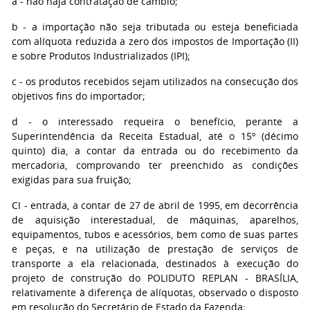
a - não haja contratação de câmbio;
b - a importação não seja tributada ou esteja beneficiada
com alíquota reduzida a zero dos impostos de Importação (II)
e sobre Produtos Industrializados (IPI);
c - os produtos recebidos sejam utilizados na consecução dos
objetivos fins do importador;
d - o interessado requeira o benefício, perante a
Superintendência da Receita Estadual, até o 15º (décimo
quinto) dia, a contar da entrada ou do recebimento da
mercadoria, comprovando ter preenchido as condições
exigidas para sua fruição;
CI - entrada, a contar de 27 de abril de 1995, em decorrência
de aquisição interestadual, de máquinas, aparelhos,
equipamentos, tubos e acessórios, bem como de suas partes
e peças, e na utilização de prestação de serviços de
transporte a ela relacionada, destinados à execução do
projeto de construção do POLIDUTO REPLAN - BRASÍLIA,
relativamente à diferença de alíquotas, observado o disposto
em resolução do Secretário de Estado da Fazenda;