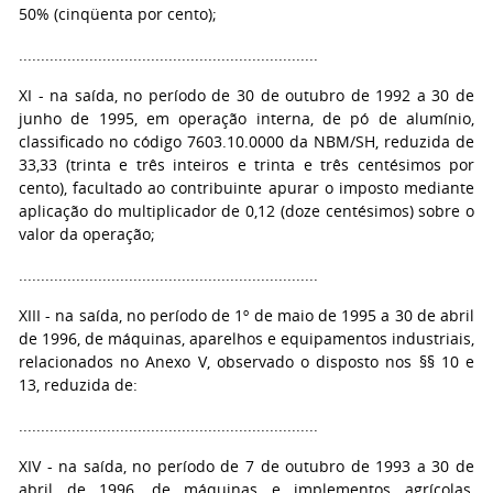
50% (cinqüenta por cento);
....................................................................
XI - na saída, no período de 30 de outubro de 1992 a 30 de
junho de 1995, em operação interna, de pó de alumínio,
classificado no código 7603.10.0000 da NBM/SH, reduzida de
33,33 (trinta e três inteiros e trinta e três centésimos por
cento), facultado ao contribuinte apurar o imposto mediante
aplicação do multiplicador de 0,12 (doze centésimos) sobre o
valor da operação;
....................................................................
XIII - na saída, no período de 1º de maio de 1995 a 30 de abril
de 1996, de máquinas, aparelhos e equipamentos industriais,
relacionados no Anexo V, observado o disposto nos §§ 10 e
13, reduzida de:
....................................................................
XIV - na saída, no período de 7 de outubro de 1993 a 30 de
abril de 1996, de máquinas e implementos agrícolas,