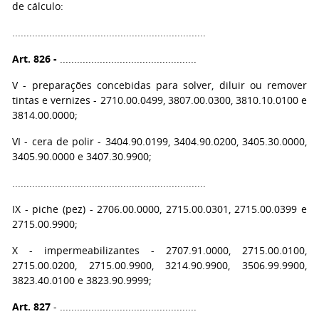
de cálculo:
....................................................................
Art. 826 -
................................................
V - preparações concebidas para solver, diluir ou remover
tintas e vernizes - 2710.00.0499, 3807.00.0300, 3810.10.0100 e
3814.00.0000;
VI - cera de polir - 3404.90.0199, 3404.90.0200, 3405.30.0000,
3405.90.0000 e 3407.30.9900;
....................................................................
IX - piche (pez) - 2706.00.0000, 2715.00.0301, 2715.00.0399 e
2715.00.9900;
X - impermeabilizantes - 2707.91.0000, 2715.00.0100,
2715.00.0200, 2715.00.9900, 3214.90.9900, 3506.99.9900,
3823.40.0100 e 3823.90.9999;
Art. 827
- ................................................