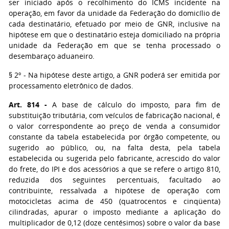
ser iniciado após o recolhimento do ICMS incidente na
operação, em favor da unidade da Federação do domicílio de
cada destinatário, efetuado por meio de GNR, inclusive na
hipótese em que o destinatário esteja domiciliado na própria
unidade da Federação em que se tenha processado o
desembaraço aduaneiro.
§ 2º - Na hipótese deste artigo, a GNR poderá ser emitida por
processamento eletrônico de dados.
Art. 814 -
A base de cálculo do imposto, para fim de
substituição tributária, com veículos de fabricação nacional, é
o valor correspondente ao preço de venda a consumidor
constante da tabela estabelecida por órgão competente, ou
sugerido ao público, ou, na falta desta, pela tabela
estabelecida ou sugerida pelo fabricante, acrescido do valor
do frete, do IPI e dos acessórios a que se refere o artigo 810,
reduzida dos seguintes percentuais, facultado ao
contribuinte, ressalvada a hipótese de operação com
motocicletas acima de 450 (quatrocentos e cinqüenta)
cilindradas, apurar o imposto mediante a aplicação do
multiplicador de 0,12 (doze centésimos) sobre o valor da base