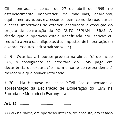
CII - entrada, a contar de 27 de abril de 1995, no
estabelecimento importador, de máquinas, aparelhos,
equipamentos, tubos e acessórios, bem como de suas partes
e peças, importadas do exterior, destinados à execução do
projeto de construção do POLIDUTO REPLAN - BRASÍLIA,
desde que a operação esteja beneficiada por isenção ou
redução a zero das alíquotas dos impostos de Importação (II)
e sobre Produtos Industrializados (IPI).
§ 19 - Ocorrida a hipótese prevista na alínea "c" do inciso
LXIV, o consignante se creditará do ICMS pago em
decorrência da exportação, no montante correspondente à
mercadoria que houver retornado.
§ 20 - Na hipótese do inciso XCVII, fica dispensada a
apresentação da Declaração de Exoneração do ICMS na
Entrada de Mercadoria Estrangeira.
Art. 15
- .................................................
XXXVI - na saída, em operação interna, de produto, em estado