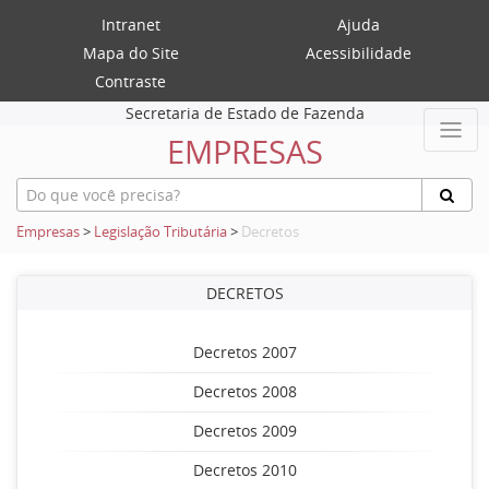
Intranet
Ajuda
Mapa do Site
Acessibilidade
Contraste
Secretaria de Estado de Fazenda
EMPRESAS
Empresas
>
Legislação Tributária
>
Decretos
DECRETOS
Decretos 2007
Decretos 2008
Decretos 2009
Decretos 2010