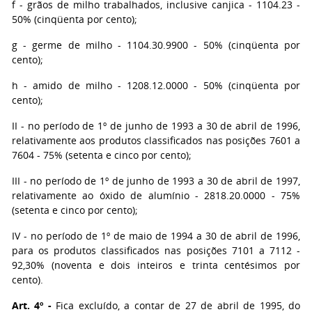
f - grãos de milho trabalhados, inclusive canjica - 1104.23 -
50% (cinqüenta por cento);
g - germe de milho - 1104.30.9900 - 50% (cinqüenta por
cento);
h - amido de milho - 1208.12.0000 - 50% (cinqüenta por
cento);
II - no período de 1º de junho de 1993 a 30 de abril de 1996,
relativamente aos produtos classificados nas posições 7601 a
7604 - 75% (setenta e cinco por cento);
III - no período de 1º de junho de 1993 a 30 de abril de 1997,
relativamente ao óxido de alumínio - 2818.20.0000 - 75%
(setenta e cinco por cento);
IV - no período de 1º de maio de 1994 a 30 de abril de 1996,
para os produtos classificados nas posições 7101 a 7112 -
92,30% (noventa e dois inteiros e trinta centésimos por
cento).
Art. 4º -
Fica excluído, a contar de 27 de abril de 1995, do