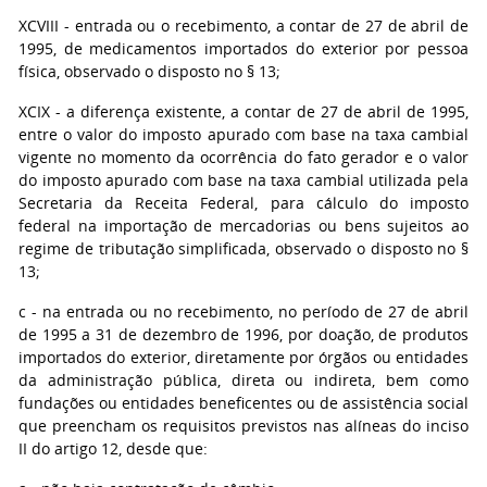
XCVIII - entrada ou o recebimento, a contar de 27 de abril de
1995, de medicamentos importados do exterior por pessoa
física, observado o disposto no § 13;
XCIX - a diferença existente, a contar de 27 de abril de 1995,
entre o valor do imposto apurado com base na taxa cambial
vigente no momento da ocorrência do fato gerador e o valor
do imposto apurado com base na taxa cambial utilizada pela
Secretaria da Receita Federal, para cálculo do imposto
federal na importação de mercadorias ou bens sujeitos ao
regime de tributação simplificada, observado o disposto no §
13;
c - na entrada ou no recebimento, no período de 27 de abril
de 1995 a 31 de dezembro de 1996, por doação, de produtos
importados do exterior, diretamente por órgãos ou entidades
da administração pública, direta ou indireta, bem como
fundações ou entidades beneficentes ou de assistência social
que preencham os requisitos previstos nas alíneas do inciso
II do artigo 12, desde que: