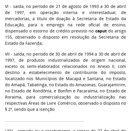
VI - saída, no período de 21 de agosto de 1993 a 30 de abril
de 1997, em operação interna e interestadual, de
mercadorias, a título de doação à Secretaria de Estado da
Educação, para o emprego na rede oficial de ensino,
dispensado o estorno de crédito previsto no
caput
do artigo
155, observado o disposto em resolução da Secretaria de
Estado da Fazenda;
VII - saída, no período de 30 de abril de 1994 a 30 de abril de
1997, de produtos industrializados de origem nacional,
exceto os semi-elaborados relacionados no Anexo II, com
destino a estabelecimento de contribuinte do imposto,
localizado nos Municípios de Macapá e Santana, no Estado
do Amapá; Tabatinga, no Estado do Amazonas; Guarajamirim,
no Estado de Rondônia, e Bonfim e Pacaraíma, no Estado de
Roraima, para comercialização ou industrialização nas
respectivas Áreas de Livre Comércio, observado o disposto no
§ 2º, sendo que a isenção:
....................................................................
LXIV - entrada ou o recebimento, a contar de 27 de abril de