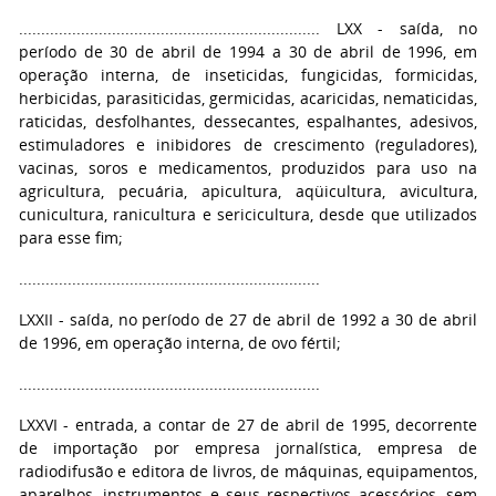
.................................................................... LXX - saída, no
período de 30 de abril de 1994 a 30 de abril de 1996, em
operação interna, de inseticidas, fungicidas, formicidas,
herbicidas, parasiticidas, germicidas, acaricidas, nematicidas,
raticidas, desfolhantes, dessecantes, espalhantes, adesivos,
estimuladores e inibidores de crescimento (reguladores),
vacinas, soros e medicamentos, produzidos para uso na
agricultura, pecuária, apicultura, aqüicultura, avicultura,
cunicultura, ranicultura e sericicultura, desde que utilizados
para esse fim;
....................................................................
LXXII - saída, no período de 27 de abril de 1992 a 30 de abril
de 1996, em operação interna, de ovo fértil;
....................................................................
LXXVI - entrada, a contar de 27 de abril de 1995, decorrente
de importação por empresa jornalística, empresa de
radiodifusão e editora de livros, de máquinas, equipamentos,
aparelhos, instrumentos e seus respectivos acessórios, sem