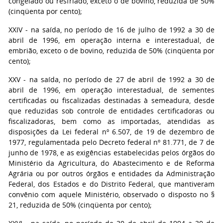
congelado ou resfriado, exceto o de bovino, reduzida de 50%
(cinqüenta por cento);
XXIV - na saída, no período de 16 de julho de 1992 a 30 de
abril de 1996, em operação interna e interestadual, de
embrião, exceto o de bovino, reduzida de 50% (cinqüenta por
cento);
XXV - na saída, no período de 27 de abril de 1992 a 30 de
abril de 1996, em operação interestadual, de sementes
certificadas ou fiscalizadas destinadas à semeadura, desde
que reduzidas sob controle de entidades certificadoras ou
fiscalizadoras, bem como as importadas, atendidas as
disposições da Lei federal nº 6.507, de 19 de dezembro de
1977, regulamentada pelo Decreto federal nº 81.771, de 7 de
junho de 1978, e as exigências estabelecidas pelos órgãos do
Ministério da Agricultura, do Abastecimento e de Reforma
Agrária ou por outros órgãos e entidades da Administração
Federal, dos Estados e do Distrito Federal, que mantiveram
convênio com aquele Ministério, observado o disposto no §
21, reduzida de 50% (cinqüenta por cento);