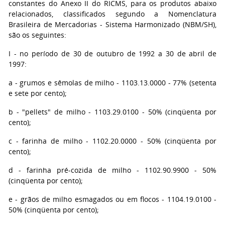
constantes do Anexo II do RICMS, para os produtos abaixo
relacionados, classificados segundo a Nomenclatura
Brasileira de Mercadorias - Sistema Harmonizado (NBM/SH),
são os seguintes:
I - no período de 30 de outubro de 1992 a 30 de abril de
1997:
a - grumos e sêmolas de milho - 1103.13.0000 - 77% (setenta
e sete por cento);
b - "pellets" de milho - 1103.29.0100 - 50% (cinqüenta por
cento);
c - farinha de milho - 1102.20.0000 - 50% (cinqüenta por
cento);
d - farinha pré-cozida de milho - 1102.90.9900 - 50%
(cinqüenta por cento);
e - grãos de milho esmagados ou em flocos - 1104.19.0100 -
50% (cinqüenta por cento);