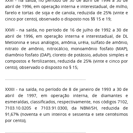
XXVI - na saída, no período de 30 de abril de 1994 a 30 de
abril de 1996, em operação interna e interestadual, de milho,
farelo e tortas de soja e de canola, reduzida de 25% (vinte e
cinco por cento), observado o disposto nos §§ 15 e 19;
XXVII - na saída, no período de 16 de julho de 1992 a 30 de
abril de 1996, em operação interna e interestadual, de DL
Metionina e seus análogos, amônia, uréia, sulfato de amônio,
nitrato de amônio, nitrocálcio, monoamônio fosfato (MAP),
diamônio fosfato (DAP), cloreto de potássio, adubos simples e
compostos e fertilizantes, reduzida de 25% (vinte e cinco por
cento), observado o disposto no § 15;
....................................................................
XXXII - na saída, no período de 8 de janeiro de 1993 a 30 de
abril de 1997, em operação interna, de diamantes e
esmeraldas, classificados, respectivamente, nos códigos 7102,
7103.10.0205 e 7103.91.0300, da NBM/SH, reduzida de
91,67% (noventa e um inteiros e sessenta e sete centésimos
por cento);
....................................................................