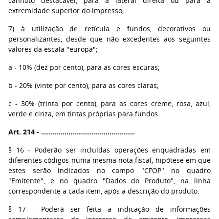
canhoto destacável, para a lateral direita ou para a
extremidade superior do impresso;
7) à utilização de retícula e fundos, decorativos ou
personalizantes, desde que não excedentes aos seguintes
valores da escala "europa";
a - 10% (dez por cento), para as cores escuras;
b - 20% (vinte por cento), para as cores claras;
c - 30% (trinta por cento), para as cores creme, rosa, azul,
verde e cinza, em tintas próprias para fundos.
Art. 214 - ................................................
§ 16 - Poderão ser incluídas operações enquadradas em
diferentes códigos numa mesma nota fiscal, hipótese em que
estes serão indicados no campo "CFOP" no quadro
"Emitente", e no quadro "Dados do Produto", na linha
correspondente a cada item, após a descrição do produto.
§ 17 - Poderá ser feita a indicação de informações