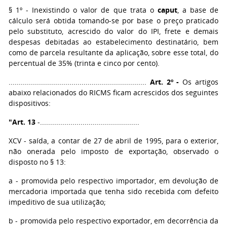
§ 1º - Inexistindo o valor de que trata o
caput
, a base de
cálculo será obtida tomando-se por base o preço praticado
pelo substituto, acrescido do valor do IPI, frete e demais
despesas debitadas ao estabelecimento destinatário, bem
como de parcela resultante da aplicação, sobre esse total, do
percentual de 35% (trinta e cinco por cento).
....................................................................
Art. 2º -
Os artigos
abaixo relacionados do RICMS ficam acrescidos dos seguintes
dispositivos:
"Art. 13
-.................................................
XCV - saída, a contar de 27 de abril de 1995, para o exterior,
não onerada pelo imposto de exportação, observado o
disposto no § 13:
a - promovida pelo respectivo importador, em devolução de
mercadoria importada que tenha sido recebida com defeito
impeditivo de sua utilização;
b - promovida pelo respectivo exportador, em decorrência da