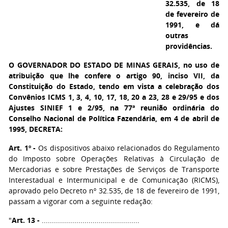
32.535, de 18
de fevereiro de
1991, e dá
outras
providências.
O GOVERNADOR DO ESTADO DE MINAS GERAIS,
no uso de
atribuição que lhe confere o artigo 90, inciso VII, da
Constituição do Estado, tendo em vista a celebração dos
Convênios ICMS 1, 3, 4, 10, 17, 18, 20 a 23, 28 e 29/95 e dos
Ajustes SINIEF 1 e 2/95, na 77ª reunião ordinária do
Conselho Nacional de Política Fazendária, em 4 de abril de
1995, DECRETA:
Art. 1º -
Os dispositivos abaixo relacionados do Regulamento
do Imposto sobre Operações Relativas à Circulação de
Mercadorias e sobre Prestações de Serviços de Transporte
Interestadual e Intermunicipal e de Comunicação (RICMS),
aprovado pelo Decreto nº 32.535, de 18 de fevereiro de 1991,
passam a vigorar com a seguinte redação:
"
Art. 13 -
................................................