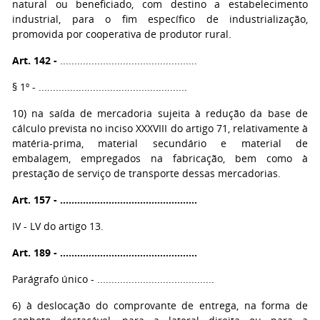
natural ou beneficiado, com destino a estabelecimento
industrial, para o fim específico de industrialização,
promovida por cooperativa de produtor rural.
Art. 142 -
................................................
§ 1º - ....................................................
10) na saída de mercadoria sujeita à redução da base de
cálculo prevista no inciso XXXVIII do artigo 71, relativamente à
matéria-prima, material secundário e material de
embalagem, empregados na fabricação, bem como à
prestação de serviço de transporte dessas mercadorias.
Art. 157 - ................................................
IV - LV do artigo 13.
Art. 189 - ................................................
Parágrafo único - .........................................
6) à deslocação do comprovante de entrega, na forma de