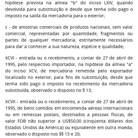
hipótese prevista na alínea "b" do inciso LXIV, quando
devolvida para substituição e desde que tenha sido pago o
imposto na saída da mercadoria para o exterior;
c - de amostras comerciais de produtos nacionais, sem valor
comercial, representadas por quantidade, fragmentos ou
partes de qualquer mercadoria, estritamente necessários
para dar a conhecer a sua natureza, espécie e qualidade;
XCVI - entrada ou o recebimento, a contar de 27 de abril de
1995, pelo respectivo importador, na hipótese da alínea "a"
do inciso XCV, de mercadoria remetida pelo exportador
localizado no exterior, para fins de substituição, desde que
tenha sido pago o imposto no recebimento da mercadoria
substituída, observado o disposto no § 13;
XCVII - entrada ou o recebimento, a contar de 27 de abril de
1995, de bens contidos em encomenda aéreas internacionais
ou em remessas postais, destinados a pessoas físicas, de
valor FOB não superior a US$50,00 (cinqüenta dólares dos
Estados Unidos da América) ou equivalente em outra moeda,
observado o disposto nos §§ 13 e 20;