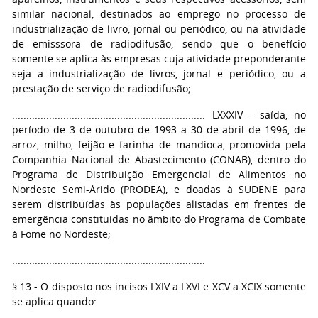
similar nacional, destinados ao emprego no processo de
industrialização de livro, jornal ou periódico, ou na atividade
de emisssora de radiodifusão, sendo que o benefício
somente se aplica às empresas cuja atividade preponderante
seja a industrialização de livros, jornal e periódico, ou a
prestação de serviço de radiodifusão;
.................................................................... LXXXIV - saída, no
período de 3 de outubro de 1993 a 30 de abril de 1996, de
arroz, milho, feijão e farinha de mandioca, promovida pela
Companhia Nacional de Abastecimento (CONAB), dentro do
Programa de Distribuição Emergencial de Alimentos no
Nordeste Semi-Árido (PRODEA), e doadas à SUDENE para
serem distribuídas às populações alistadas em frentes de
emergência constituídas no âmbito do Programa de Combate
à Fome no Nordeste;
....................................................................
§ 13 - O disposto nos incisos LXIV a LXVI e XCV a XCIX somente
se aplica quando: