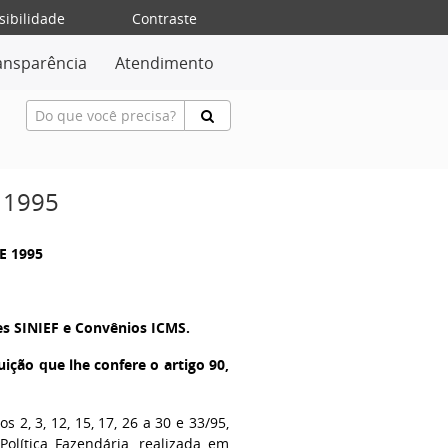
sibilidade
Contraste
ansparência
Atendimento
 1995
E 1995
s SINIEF e Convênios ICMS.
ão que lhe confere o artigo 90,
 2, 3, 12, 15, 17, 26 a 30 e 33/95,
olítica Fazendária, realizada em