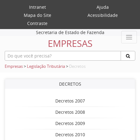
Intranet
Ajuda
Mapa do Site
Acessibilidade
Contraste
Secretaria de Estado de Fazenda
EMPRESAS
Empresas
>
Legislação Tributária
>
Decretos
DECRETOS
Decretos 2007
Decretos 2008
Decretos 2009
Decretos 2010