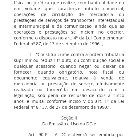
física ou jurídica que realize, com habitualidade ou
em volume que caracterize intuito comercial,
operações de circulação de mercadoria ou
prestações de serviços de transportes interestadual
e intermunicipal e de comunicação, ainda que as
operações e prestações se iniciem no exterior,
conforme o disposto no art. 4º da Lei Complementar
Federal nº 87, de 13 de setembro de 1996.”;
II – “Constitui crime contra a ordem tributária
suprimir ou reduzir tributo, ou contribuição social e
qualquer acessório: quando negar ou deixar de
fornecer, quando obrigatório, nota fiscal ou
documento equivalente, relativa à venda de
mercadoria ou prestação de serviço, efetivamente
realizada ou fornecê-la em desacordo com a
legislação, sob pena de reclusão de dois a cinco
anos, e multa, conforme inciso V do art. 1º da Lei
Federal nº 8.137, de 27 de dezembro de 1990.”.
Seção II
Da Emissão e Uso da DC-e
Art. 90-P – A DC-e deverá ser emitida por