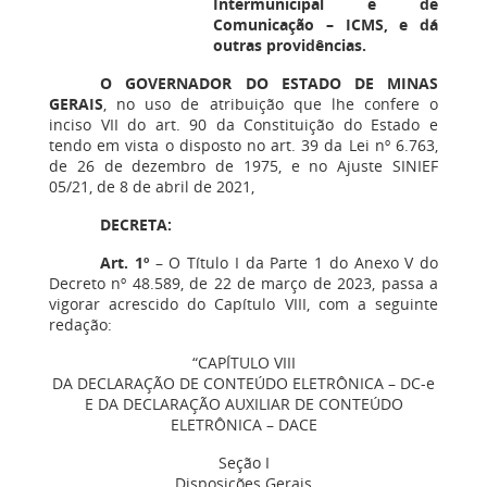
Intermunicipal e de
Comunicação – ICMS, e dá
outras providências.
O GOVERNADOR DO ESTADO DE MINAS
GERAIS
, no uso de atribuição que lhe confere o
inciso VII do art. 90 da Constituição do Estado e
tendo em vista o disposto no art. 39 da Lei nº 6.763,
de 26 de dezembro de 1975, e no Ajuste SINIEF
05/21, de 8 de abril de 2021,
DECRETA:
Art. 1º
– O Título I da Parte 1 do Anexo V do
Decreto nº 48.589, de 22 de março de 2023, passa a
vigorar acrescido do Capítulo VIII, com a seguinte
redação:
“CAPÍTULO VIII
DA DECLARAÇÃO DE CONTEÚDO ELETRÔNICA – DC-e
E DA DECLARAÇÃO AUXILIAR DE CONTEÚDO
ELETRÔNICA – DACE
Seção I
Disposições Gerais