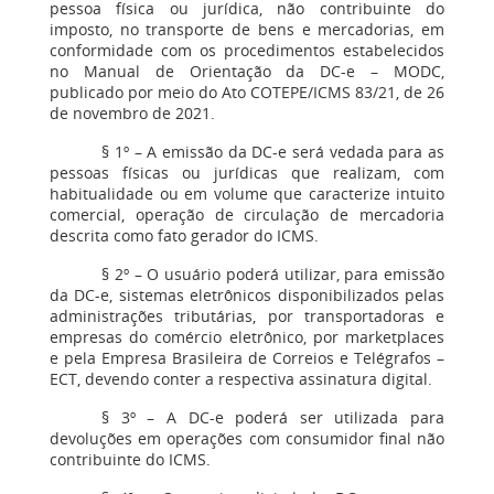
pessoa física ou jurídica, não contribuinte do
imposto, no transporte de bens e mercadorias, em
conformidade com os procedimentos estabelecidos
no Manual de Orientação da DC-e – MODC,
publicado por meio do Ato COTEPE/ICMS 83/21, de 26
de novembro de 2021.
§ 1º – A emissão da DC-e será vedada para as
pessoas físicas ou jurídicas que realizam, com
habitualidade ou em volume que caracterize intuito
comercial, operação de circulação de mercadoria
descrita como fato gerador do ICMS.
§ 2º – O usuário poderá utilizar, para emissão
da DC-e, sistemas eletrônicos disponibilizados pelas
administrações tributárias, por transportadoras e
empresas do comércio eletrônico, por marketplaces
e pela Empresa Brasileira de Correios e Telégrafos –
ECT, devendo conter a respectiva assinatura digital.
§ 3º – A DC-e poderá ser utilizada para
devoluções em operações com consumidor final não
contribuinte do ICMS.