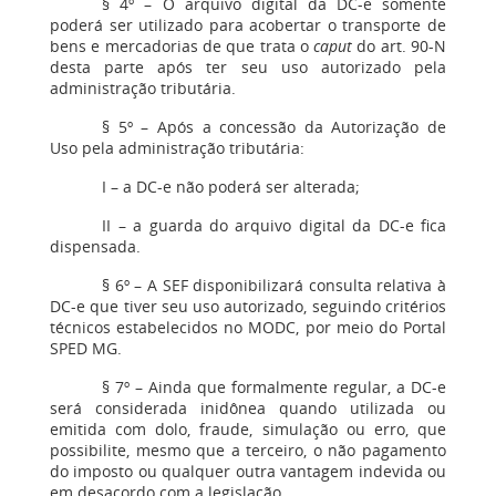
§ 4º – O arquivo digital da DC-e somente
poderá ser utilizado para acobertar o transporte de
bens e mercadorias de que trata o
caput
do art. 90-N
desta parte após ter seu uso autorizado pela
administração tributária.
§ 5º – Após a concessão da Autorização de
Uso pela administração tributária:
I – a DC-e não poderá ser alterada;
II – a guarda do arquivo digital da DC-e fica
dispensada.
§ 6º – A SEF disponibilizará consulta relativa à
DC-e que tiver seu uso autorizado, seguindo critérios
técnicos estabelecidos no MODC, por meio do Portal
SPED MG.
§ 7º – Ainda que formalmente regular, a DC-e
será considerada inidônea quando utilizada ou
emitida com dolo, fraude, simulação ou erro, que
possibilite, mesmo que a terceiro, o não pagamento
do imposto ou qualquer outra vantagem indevida ou
em desacordo com a legislação.