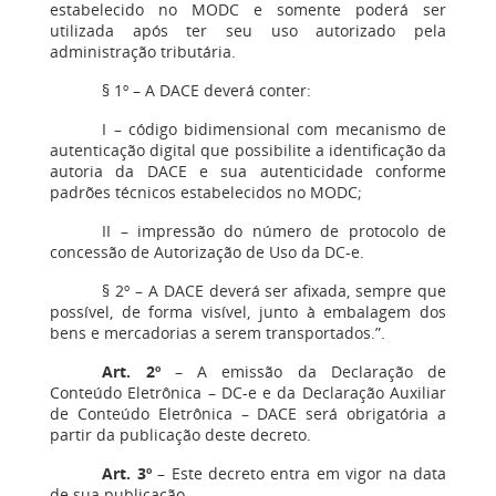
estabelecido no MODC e somente poderá ser
utilizada após ter seu uso autorizado pela
administração tributária.
§ 1º – A DACE deverá conter:
I – código bidimensional com mecanismo de
autenticação digital que possibilite a identificação da
autoria da DACE e sua autenticidade conforme
padrões técnicos estabelecidos no MODC;
II – impressão do número de protocolo de
concessão de Autorização de Uso da DC-e.
§ 2º – A DACE deverá ser afixada, sempre que
possível, de forma visível, junto à embalagem dos
bens e mercadorias a serem transportados.”.
Art. 2º
– A emissão da Declaração de
Conteúdo Eletrônica – DC-e e da Declaração Auxiliar
de Conteúdo Eletrônica – DACE será obrigatória a
partir da publicação deste decreto.
Art. 3º
– Este decreto entra em vigor na data
de sua publicação.