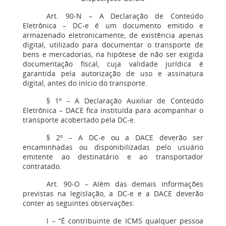
Art. 90-N – A Declaração de Conteúdo
Eletrônica – DC-e é um documento emitido e
armazenado eletronicamente, de existência apenas
digital, utilizado para documentar o transporte de
bens e mercadorias, na hipótese de não ser exigida
documentação fiscal, cuja validade jurídica é
garantida pela autorização de uso e assinatura
digital, antes do início do transporte.
§ 1º – A Declaração Auxiliar de Conteúdo
Eletrônica – DACE fica instituída para acompanhar o
transporte acobertado pela DC-e.
§ 2º – A DC-e ou a DACE deverão ser
encaminhadas ou disponibilizadas pelo usuário
emitente ao destinatário e ao transportador
contratado.
Art. 90-O – Além das demais informações
previstas na legislação, a DC-e e a DACE deverão
conter as seguintes observações:
I – “É contribuinte de ICMS qualquer pessoa