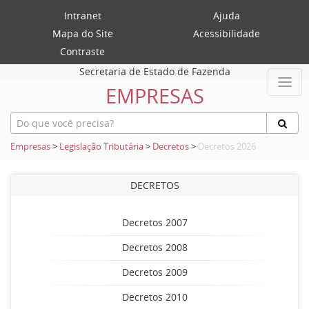
Intranet
Ajuda
Mapa do Site
Acessibilidade
Contraste
Secretaria de Estado de Fazenda
EMPRESAS
Empresas
>
Legislação Tributária
>
Decretos
>
Decretos 2026
DECRETOS
Decretos 2007
Decretos 2008
Decretos 2009
Decretos 2010