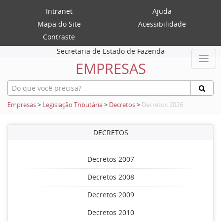
Intranet
Ajuda
Mapa do Site
Acessibilidade
Contraste
Secretaria de Estado de Fazenda
EMPRESAS
Empresas
>
Legislação Tributária
>
Decretos
>
Decretos 2026
DECRETOS
Decretos 2007
Decretos 2008
Decretos 2009
Decretos 2010