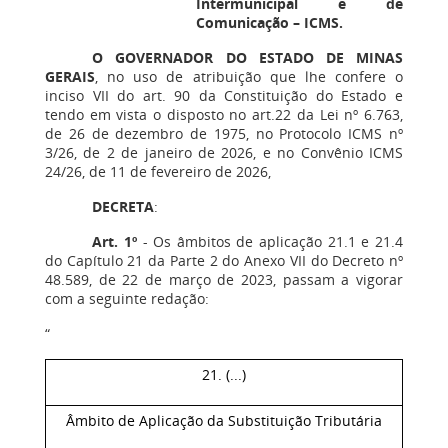
Intermunicipal e de
Comunicação – ICMS.
O GOVERNADOR DO ESTADO DE MINAS
GERAIS
, no uso de atribuição que lhe confere o
inciso VII do art. 90 da Constituição do Estado e
tendo em vista o disposto no art.22 da Lei nº 6.763,
de 26 de dezembro de 1975, no Protocolo ICMS nº
3/26, de 2 de janeiro de 2026, e no Convênio ICMS
24/26, de 11 de fevereiro de 2026,
DECRETA
:
Art. 1º
‒ Os âmbitos de aplicação 21.1 e 21.4
do Capítulo 21 da Parte 2 do Anexo VII do Decreto nº
48.589, de 22 de março de 2023, passam a vigorar
com a seguinte redação:
“
21. (...)
Âmbito de Aplicação da Substituição Tributária