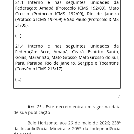
21.1 Interno e nas seguintes unidades da
Federação: Amapá (Protocolo ICMS 192/09), Mato
Grosso (Protocolo ICMS 192/09), Rio de Janeiro
(Protocolo ICMS 192/09) e São Paulo (Protocolo ICMS
31/09).
(...)
21.4 Interno e nas seguintes unidades da
Federação: Acre, Amapá, Ceará, Espírito Santo,
Goiás, Maranhão, Mato Grosso, Mato Grosso do Sul,
Pará, Paraíba, Rio de Janeiro, Sergipe e Tocantins
(Convênio ICMS 213/17).
(...)
.”
Art. 2º
‒ Este decreto entra em vigor na data
de sua publicação.
Belo Horizonte, aos 26 de maio de 2026; 238º
da Inconfidência Mineira e 205º da Independência