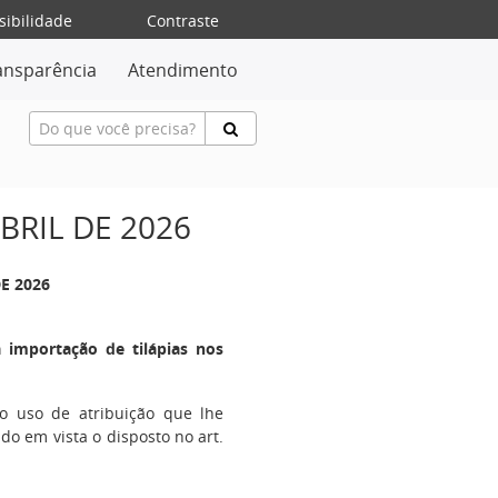
sibilidade
Contraste
ansparência
Atendimento
ABRIL DE 2026
DE 2026
 importação de tilápias nos
no uso de atribuição que lhe
ndo em vista o disposto no art.