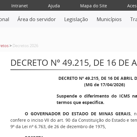
Intranet
Ajuda
Mapa do Site
Aces
ional
Área do servidor
Legislação
Municípios
Tr
retos
>
Decretos 2026
DECRETO Nº 49.215, DE 16 DE 
DECRETO Nº 49.215, DE 16 DE ABRIL 
(MG de 17/04/2026)
Suspende o diferimento do ICMS na
termos que especifica.
O GOVERNADOR DO ESTADO DE MINAS GERAIS
, 
confere o inciso VII do art. 90 da Constituição do Estado e te
9º da Lei nº 6.763, de 26 de dezembro de 1975,