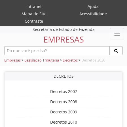
Intranet
Ajuda
Mapa do Site
Acessibilidade
Contraste
Secretaria de Estado de Fazenda
EMPRESAS
Empresas
>
Legislação Tributária
>
Decretos
>
Decretos 2026
DECRETOS
Decretos 2007
Decretos 2008
Decretos 2009
Decretos 2010