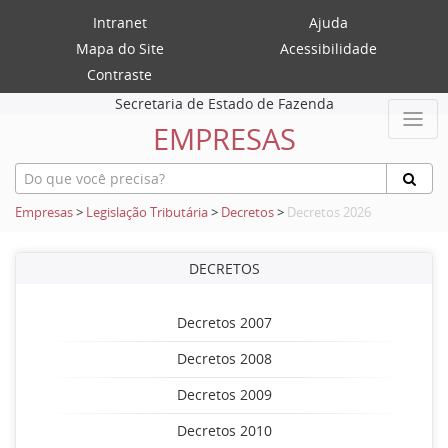
Intranet
Ajuda
Mapa do Site
Acessibilidade
Contraste
Secretaria de Estado de Fazenda
EMPRESAS
Empresas
>
Legislação Tributária
>
Decretos
>
Decretos 2026
DECRETOS
Decretos 2007
Decretos 2008
Decretos 2009
Decretos 2010