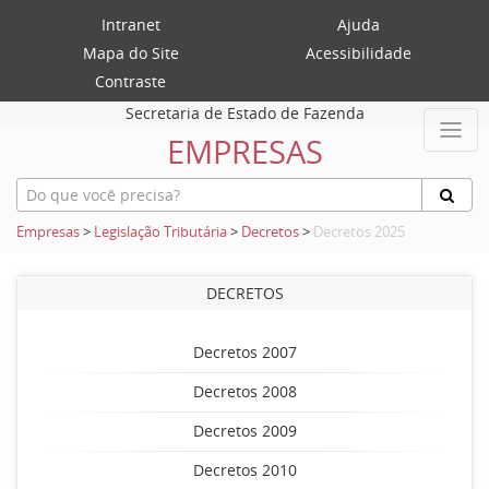
Intranet
Ajuda
Mapa do Site
Acessibilidade
Contraste
Secretaria de Estado de Fazenda
EMPRESAS
Empresas
>
Legislação Tributária
>
Decretos
>
Decretos 2025
DECRETOS
Decretos 2007
Decretos 2008
Decretos 2009
Decretos 2010