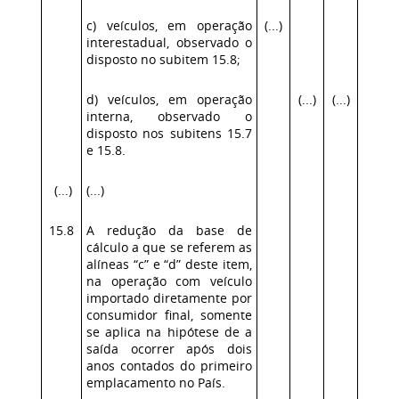
c) veículos, em operação
(...)
interestadual, observado o
disposto no subitem 15.8;
d) veículos, em operação
(...)
(...)
interna, observado o
disposto nos subitens 15.7
e 15.8.
(...)
(...)
15.8
A redução da base de
cálculo a que se referem as
alíneas “c” e “d” deste item,
na operação com veículo
importado diretamente por
consumidor final, somente
se aplica na hipótese de a
saída ocorrer após dois
anos contados do primeiro
emplacamento no País.