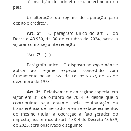
a) inscrição do primeiro estabelecimento no
país;
b) alteração do regime de apuração para
débito e crédito.”.
Art. 2º
– O parágrafo único do art. 7º do
Decreto 48.930, de 30 de outubro de 2024, passa a
vigorar com a seguinte redação:
“Art. 7º – (...)
Parágrafo único – O disposto no
caput
não se
aplica ao regime especial concedido com
fundamento no art. 32-I da Lei nº 6.763, de 26 de
dezembro de 1975.”.
Art. 3º
– Relativamente ao regime especial em
vigor em 31 de outubro de 2024, e desde que o
contribuinte seja optante pela equiparação da
transferência de mercadoria entre estabelecimentos
do mesmo titular à operação a fato gerador do
imposto, nos termos do art. 153-B do Decreto 48.589,
de 2023, será observado o seguinte: