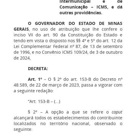
Intermunicipal e de
Comunicação – ICMS, e dá
outras providências.
O GOVERNADOR DO ESTADO DE MINAS
GERAIS
, no uso de atribuição que lhe confere o
inciso VII do art. 90 da Constituição do Estado e
tendo em vista o disposto nos §§ 4º e 5º do art. 12 da
Lei Complementar Federal nº 87, de 13 de setembro
de 1996, e no Convênio ICMS 109/24, de 3 de outubro
de 2024,
DECRETA:
Art. 1º
– O § 2º do art. 153-B do Decreto nº
48.589, de 22 de março de 2023, passa a vigorar com
a seguinte redação:
“Art. 153-B – (...)
§ 2º – A opção a que se refere o
caput
alcançará todos os estabelecimentos do contribuinte
localizados no território nacional, observado o
seguinte: