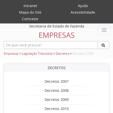
Intranet
Ajuda
Mapa do Site
Acessibilidade
Contraste
Secretaria de Estado de Fazenda
EMPRESAS
Empresas
>
Legislação Tributária
>
Decretos
>
Decretos 2024
DECRETOS
Decretos 2007
Decretos 2008
Decretos 2009
Decretos 2010