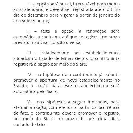
I – a opção será anual, irretratável para todo o
ano-calendário, e deverá ser registrada até o último
dia de dezembro para vigorar a partir de janeiro do
ano subsequente;
II – feita a opção, a renovação será
automática, a cada ano, até que se registre, no prazo
previsto no inciso I, opção diversa;
III – relativamente aos estabelecimentos
situados no Estado de Minas Gerais, o contribuinte
registrará a opção por meio do Siare;
IV – na hipótese de o contribuinte já optante
promover a abertura de novo estabelecimento no
Estado, a opção para este estabelecimento será
automática pelo Siare;
V – nas hipóteses a seguir indicadas, para
efetuar a opção, com efeitos a partir da ocorrência
do fato, o contribuinte deverá promover o registro,
por meio do Siare, no prazo de até trinta dias,
contado do fato: