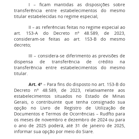
I – ficam mantidas as disposições sobre
transferência entre estabelecimentos do mesmo
titular estabelecidas no regime especial;
II – as referências feitas no regime especial ao
art. 153-A do Decreto nº 48.589, de 2023,
consideram-se feitas ao art. 153-B do mesmo
decreto;
III – considera-se diferimento as previsões de
dispensa de transferência de crédito na
transferência entre estabelecimentos do mesmo
titular.
Art. 4º
– Para fins do disposto no art. 153-B do
Decreto nº 48.589, de 2023, relativamente aos
estabelecimentos situados no Estado de Minas
Gerais, o contribuinte que tenha consignado sua
opção no Livro de Registro de Utilização de
Documentos e Termos de Ocorrências – Rudfto para
os meses de novembro e dezembro de 2024 ou para
o ano de 2025 poderá, até 31 de janeiro de 2025,
informar sua opção por meio do Siare.