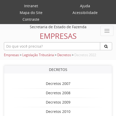
Intranet
Ajuda
Mapa do Site
Acessibilidade
Contraste
Secretaria de Estado de Fazenda
EMPRESAS
Empresas
>
Legislação Tributária
>
Decretos
>
Decretos 2022
DECRETOS
Decretos 2007
Decretos 2008
Decretos 2009
Decretos 2010