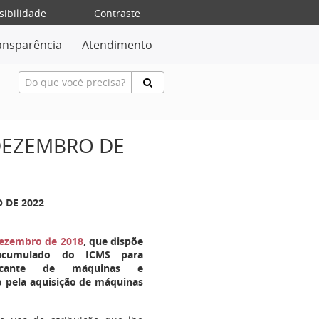
sibilidade
Contraste
ansparência
Atendimento
 DEZEMBRO DE
O DE 2022
 dezembro de 2018
, que dispõe
 acumulado do ICMS para
abricante de máquinas e
 pela aquisição de máquinas