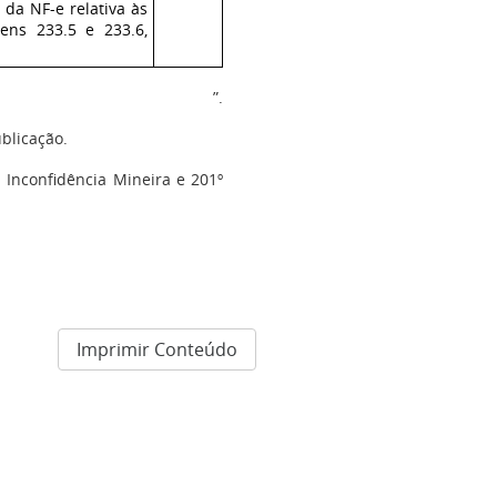
da NF-e relativa às
ens 233.5 e 233.6,
”.
blicação.
 Inconfidência Mineira e 201º
Imprimir Conteúdo