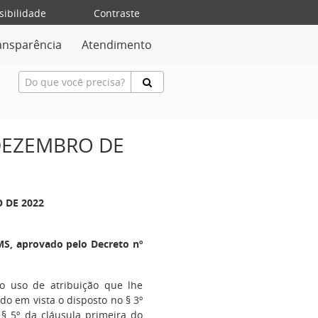
sibilidade
Contraste
ansparência
Atendimento
 DEZEMBRO DE
O DE 2022
S, aprovado pelo Decreto nº
no uso de atribuição que lhe
ndo em vista o disposto no § 3º
 § 5º da cláusula primeira do