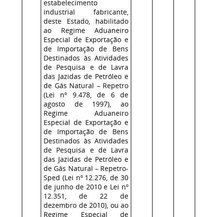
estabelecimento
industrial fabricante,
deste Estado, habilitado
ao Regime Aduaneiro
Especial de Exportação e
de Importação de Bens
Destinados às Atividades
de Pesquisa e de Lavra
das Jazidas de Petróleo e
de Gás Natural – Repetro
(Lei nº 9.478, de 6 de
agosto de 1997), ao
Regime Aduaneiro
Especial de Exportação e
de Importação de Bens
Destinados às Atividades
de Pesquisa e de Lavra
das Jazidas de Petróleo e
de Gás Natural – Repetro-
Sped (Lei nº 12.276, de 30
de junho de 2010 e Lei nº
12.351, de 22 de
dezembro de 2010), ou ao
Regime Especial de