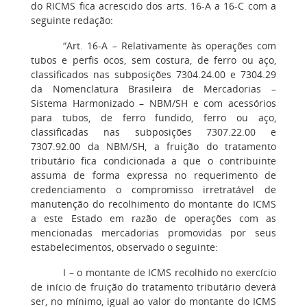
do RICMS fica acrescido dos arts. 16-A a 16-C com a
seguinte redação:
“Art. 16-A – Relativamente às operações com
tubos e perfis ocos, sem costura, de ferro ou aço,
classificados nas subposições 7304.24.00 e 7304.29
da Nomenclatura Brasileira de Mercadorias –
Sistema Harmonizado – NBM/SH e com acessórios
para tubos, de ferro fundido, ferro ou aço,
classificadas nas subposições 7307.22.00 e
7307.92.00 da NBM/SH, a fruição do tratamento
tributário fica condicionada a que o contribuinte
assuma de forma expressa no requerimento de
credenciamento o compromisso irretratável de
manutenção do recolhimento do montante do ICMS
a este Estado em razão de operações com as
mencionadas mercadorias promovidas por seus
estabelecimentos, observado o seguinte:
I – o montante de ICMS recolhido no exercício
de início de fruição do tratamento tributário deverá
ser, no mínimo, igual ao valor do montante do ICMS