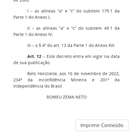
I – as alíneas “a” e “c” do subitem 179.1 da
Parte 1 do Anexo I;
II – as alíneas “a” e “c” do subitem 49.1 da
Parte 1 do Anexo IV;
III – o § 4º do art. 13 da Parte 1 do Anexo XVI.
Art. 12
– Este decreto entra em vigor na data
de sua publicação.
Belo Horizonte, aos 16 de novembro de 2022;
234º da Inconfidência Mineira e 201º da
Independência do Brasil.
ROMEU ZEMA NETO
Imprimir Conteúdo