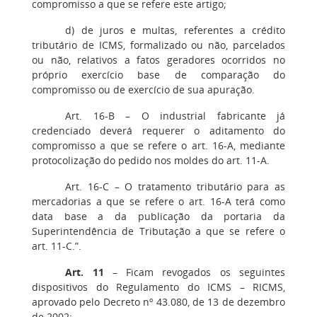
compromisso a que se refere este artigo;
d) de juros e multas, referentes a crédito
tributário de ICMS, formalizado ou não, parcelados
ou não, relativos a fatos geradores ocorridos no
próprio exercício base de comparação do
compromisso ou de exercício de sua apuração.
Art. 16-B – O industrial fabricante já
credenciado deverá requerer o aditamento do
compromisso a que se refere o art. 16-A, mediante
protocolização do pedido nos moldes do art. 11-A.
Art. 16-C – O tratamento tributário para as
mercadorias a que se refere o art. 16-A terá como
data base a da publicação da portaria da
Superintendência de Tributação a que se refere o
art. 11-C.”.
Art. 11
– Ficam revogados os seguintes
dispositivos do Regulamento do ICMS – RICMS,
aprovado pelo Decreto nº 43.080, de 13 de dezembro
de 2002: