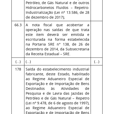
Petróleo, de Gás Natural e de outros
Hidrocarbonetos Fluidos – Repetro-
Industrialização (Lei nº 13.586, de 28
de dezembro de 2017);
66.3
A nota fiscal que acobertar a
operação nas saídas de que trata
este item deverá ser emitida e
escriturada na forma estabelecida
na Portaria SRE n° 138, de 26 de
dezembro de 2014, da Subsecretaria
da Receita Estadual – SRE.
(...)
(...)
(...)
178
Saída do estabelecimento industrial
fabricante, deste Estado, habilitado
ao Regime Aduaneiro Especial de
Exportação e de Importação de Bens
Destinados às Atividades de
Pesquisa e de Lavra das Jazidas de
Petróleo e de Gás Natural – Repetro
(Lei nº 9.478, de 6 de agosto de 1997),
ao Regime Aduaneiro Especial de
Exportação e de Importação de Bens