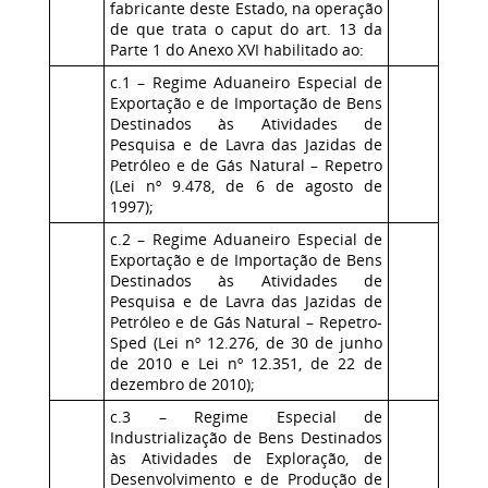
fabricante deste Estado, na operação
de que trata o caput do art. 13 da
Parte 1 do Anexo XVI habilitado ao:
c.1 – Regime Aduaneiro Especial de
Exportação e de Importação de Bens
Destinados às Atividades de
Pesquisa e de Lavra das Jazidas de
Petróleo e de Gás Natural – Repetro
(Lei nº 9.478, de 6 de agosto de
1997);
c.2 – Regime Aduaneiro Especial de
Exportação e de Importação de Bens
Destinados às Atividades de
Pesquisa e de Lavra das Jazidas de
Petróleo e de Gás Natural – Repetro-
Sped (Lei nº 12.276, de 30 de junho
de 2010 e Lei nº 12.351, de 22 de
dezembro de 2010);
c.3 – Regime Especial de
Industrialização de Bens Destinados
às Atividades de Exploração, de
Desenvolvimento e de Produção de