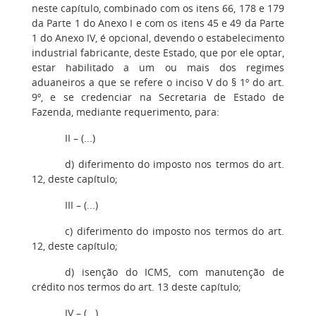
neste capítulo, combinado com os itens 66, 178 e 179
da Parte 1 do Anexo I e com os itens 45 e 49 da Parte
1 do Anexo IV, é opcional, devendo o estabelecimento
industrial fabricante, deste Estado, que por ele optar,
estar habilitado a um ou mais dos regimes
aduaneiros a que se refere o inciso V do § 1º do art.
9º, e se credenciar na Secretaria de Estado de
Fazenda, mediante requerimento, para:
II – (...)
d) diferimento do imposto nos termos do art.
12, deste capítulo;
III – (...)
c) diferimento do imposto nos termos do art.
12, deste capítulo;
d) isenção do ICMS, com manutenção de
crédito nos termos do art. 13 deste capítulo;
IV – (...)