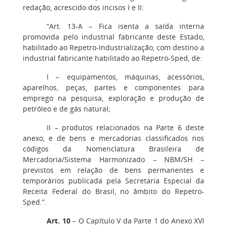
redação, acrescido dos incisos I e II:
“Art. 13-A – Fica isenta a saída interna
promovida pelo industrial fabricante deste Estado,
habilitado ao Repetro-Industrialização, com destino a
industrial fabricante habilitado ao Repetro-Sped, de:
I – equipamentos, máquinas, acessórios,
aparelhos, peças, partes e componentes para
emprego na pesquisa, exploração e produção de
petróleo e de gás natural;
II – produtos relacionados na Parte 6 deste
anexo, e de bens e mercadorias classificados nos
códigos da Nomenclatura Brasileira de
Mercadoria/Sistema Harmonizado – NBM/SH –
previstos em relação de bens permanentes e
temporários publicada pela Secretaria Especial da
Receita Federal do Brasil, no âmbito do Repetro-
Sped.”.
Art. 10
– O Capítulo V da Parte 1 do Anexo XVI