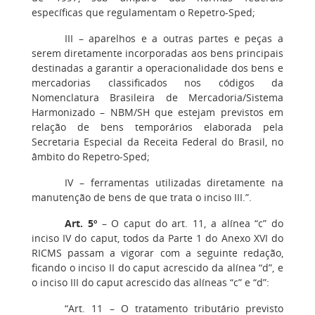
específicas que regulamentam o Repetro-Sped;
III – aparelhos e a outras partes e peças a
serem diretamente incorporadas aos bens principais
destinadas a garantir a operacionalidade dos bens e
mercadorias classificados nos códigos da
Nomenclatura Brasileira de Mercadoria/Sistema
Harmonizado – NBM/SH que estejam previstos em
relação de bens temporários elaborada pela
Secretaria Especial da Receita Federal do Brasil, no
âmbito do Repetro-Sped;
IV – ferramentas utilizadas diretamente na
manutenção de bens de que trata o inciso III.”.
Art. 5º
– O caput do art. 11, a alínea “c” do
inciso IV do caput, todos da Parte 1 do Anexo XVI do
RICMS passam a vigorar com a seguinte redação,
ficando o inciso II do caput acrescido da alínea “d”, e
o inciso III do caput acrescido das alíneas “c” e “d”:
“Art. 11 – O tratamento tributário previsto