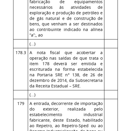
fabricação de equipamentos
necessários às atividades de
exploração e produção de petróleo e
de gás natural e de construção de
bens, que venham a ser destinados
ao contribuinte indicado na alínea
“a”;, ao
(...)
178.3
A nota fiscal que acobertar a
operação nas saídas de que trata o
item 178 deverá ser emitida e
escriturada na forma estabelecida
na Portaria SRE n° 138, de 26 de
dezembro de 2014, da Subsecretaria
da Receita Estadual – SRE.
(...)
179
A entrada, decorrente de importação
do exterior, realizada pelo
estabelecimento industrial
fabricante, deste Estado, habilitado
ao Repetro, ao Repetro-Sped ou ao