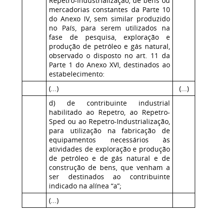
Repetro-Industrialização, de bens ou
mercadorias constantes da Parte 10
do Anexo IV, sem similar produzido
no País, para serem utilizados na
fase de pesquisa, exploração e
produção de petróleo e gás natural,
observado o disposto no art. 11 da
Parte 1 do Anexo XVI, destinados ao
estabelecimento:
(...)
(...)
d) de contribuinte industrial
habilitado ao Repetro, ao Repetro-
Sped ou ao Repetro-Industrialização,
para utilização na fabricação de
equipamentos necessários às
atividades de exploração e produção
de petróleo e de gás natural e de
construção de bens, que venham a
ser destinados ao contribuinte
indicado na alínea “a”;
(...)