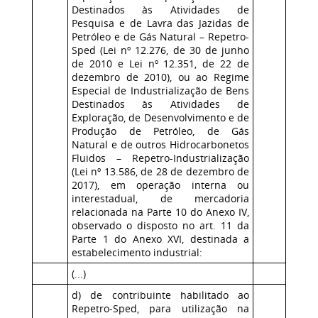
Destinados às Atividades de
Pesquisa e de Lavra das Jazidas de
Petróleo e de Gás Natural – Repetro-
Sped (Lei nº 12.276, de 30 de junho
de 2010 e Lei nº 12.351, de 22 de
dezembro de 2010), ou ao Regime
Especial de Industrialização de Bens
Destinados às Atividades de
Exploração, de Desenvolvimento e de
Produção de Petróleo, de Gás
Natural e de outros Hidrocarbonetos
Fluidos – Repetro-Industrialização
(Lei nº 13.586, de 28 de dezembro de
2017), em operação interna ou
interestadual, de mercadoria
relacionada na Parte 10 do Anexo IV,
observado o disposto no art. 11 da
Parte 1 do Anexo XVI, destinada a
estabelecimento industrial:
(...)
d) de contribuinte habilitado ao
Repetro-Sped, para utilização na