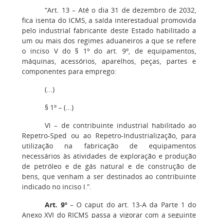
“Art. 13 – Até o dia 31 de dezembro de 2032,
fica isenta do ICMS, a saída interestadual promovida
pelo industrial fabricante deste Estado habilitado a
um ou mais dos regimes aduaneiros a que se refere
o inciso V do § 1º do art. 9º, de equipamentos,
máquinas, acessórios, aparelhos, peças, partes e
componentes para emprego:
(...)
§ 1º – (...)
VI – de contribuinte industrial habilitado ao
Repetro-Sped ou ao Repetro-Industrialização, para
utilização na fabricação de equipamentos
necessários às atividades de exploração e produção
de petróleo e de gás natural e de construção de
bens, que venham a ser destinados ao contribuinte
indicado no inciso I.”.
Art. 9º
– O caput do art. 13-A da Parte 1 do
Anexo XVI do RICMS passa a vigorar com a seguinte