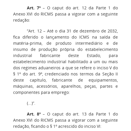
Art. 7º
– O caput do art. 12 da Parte 1 do
Anexo XVI do RICMS passa a vigorar com a seguinte
redação:
“Art. 12 – Até o dia 31 de dezembro de 2032,
fica diferido o lançamento do ICMS na saída de
matéria-prima, de produto intermediário e de
insumo de produção própria do estabelecimento
industrial fabricante deste Estado, para
estabelecimento industrial habilitado a um ou mais
dos regimes aduaneiros a que se refere o inciso V do
§ 1º do art. 9º, credenciado nos termos da Seção II
deste capítulo, fabricante de equipamentos,
máquinas, acessórios, aparelhos, peças, partes e
componentes para emprego:
(...)”.
Art. 8º
– O caput do art. 13 da Parte 1 do
Anexo XVI do RICMS passa a vigorar com a seguinte
redação, ficando o § 1º acrescido do inciso VI: