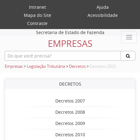
Intranet
Ajuda
Mapa do Site
Acessibilidade
Contraste
Secretaria de Estado de Fazenda
EMPRESAS
Empresas
>
Legislação Tributária
>
Decretos
>
Decretos 2022
DECRETOS
Decretos 2007
Decretos 2008
Decretos 2009
Decretos 2010