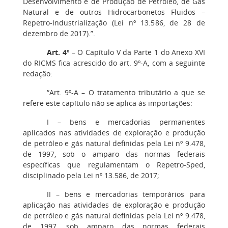
Desenvolvimento e de Produção de Petróleo, de Gás
Natural e de outros Hidrocarbonetos Fluidos –
Repetro-Industrialização (Lei nº 13.586, de 28 de
dezembro de 2017).”.
Art. 4º
– O Capítulo V da Parte 1 do Anexo XVI
do RICMS fica acrescido do art. 9º-A, com a seguinte
redação:
“Art. 9º-A – O tratamento tributário a que se
refere este capítulo não se aplica às importações:
I – bens e mercadorias permanentes
aplicados nas atividades de exploração e produção
de petróleo e gás natural definidas pela Lei nº 9.478,
de 1997, sob o amparo das normas federais
específicas que regulamentam o Repetro-Sped,
disciplinado pela Lei nº 13.586, de 2017;
II – bens e mercadorias temporários para
aplicação nas atividades de exploração e produção
de petróleo e gás natural definidas pela Lei nº 9.478,
de 1997, sob amparo das normas federais