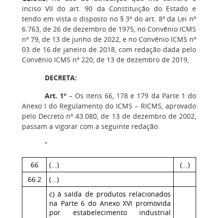
inciso VII do art. 90 da Constituição do Estado e
tendo em vista o disposto no § 3º do art. 8º da Lei nº
6.763, de 26 de dezembro de 1975, no Convênio ICMS
nº 79, de 13 de junho de 2022, e no Convênio ICMS nº
03 de 16 de janeiro de 2018, com redação dada pelo
Convênio ICMS nº 220, de 13 de dezembro de 2019,
DECRETA:
Art. 1º
– Os itens 66, 178 e 179 da Parte 1 do
Anexo I do Regulamento do ICMS – RICMS, aprovado
pelo Decreto nº 43.080, de 13 de dezembro de 2002,
passam a vigorar com a seguinte redação:
“
66
(...)
(...)
66.2
(...)
c) à saída de produtos relacionados
na Parte 6 do Anexo XVI promovida
por estabelecimento industrial