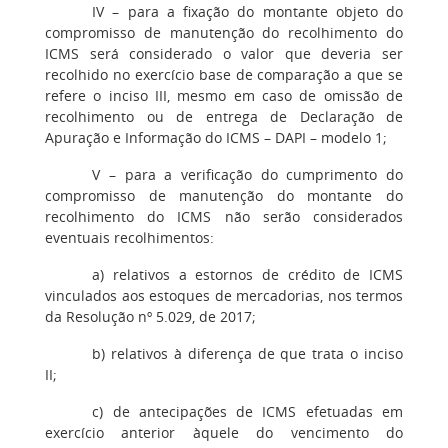
IV – para a fixação do montante objeto do
compromisso de manutenção do recolhimento do
ICMS será considerado o valor que deveria ser
recolhido no exercício base de comparação a que se
refere o inciso III, mesmo em caso de omissão de
recolhimento ou de entrega de Declaração de
Apuração e Informação do ICMS – DAPI – modelo 1;
V – para a verificação do cumprimento do
compromisso de manutenção do montante do
recolhimento do ICMS não serão considerados
eventuais recolhimentos:
a) relativos a estornos de crédito de ICMS
vinculados aos estoques de mercadorias, nos termos
da Resolução nº 5.029, de 2017;
b) relativos à diferença de que trata o inciso
II;
c) de antecipações de ICMS efetuadas em
exercício anterior àquele do vencimento do