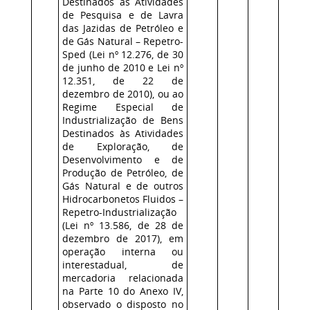
Destinados às Atividades
de Pesquisa e de Lavra
das Jazidas de Petróleo e
de Gás Natural – Repetro-
Sped (Lei nº 12.276, de 30
de junho de 2010 e Lei nº
12.351, de 22 de
dezembro de 2010), ou ao
Regime Especial de
Industrialização de Bens
Destinados às Atividades
de Exploração, de
Desenvolvimento e de
Produção de Petróleo, de
Gás Natural e de outros
Hidrocarbonetos Fluidos –
Repetro-Industrialização
(Lei nº 13.586, de 28 de
dezembro de 2017), em
operação interna ou
interestadual, de
mercadoria relacionada
na Parte 10 do Anexo IV,
observado o disposto no