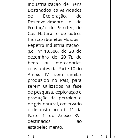
Industrialização de Bens
Destinados às Atividades
de Exploração, de
Desenvolvimento e de
Produção de Petróleo, de
Gás Natural e de outros
Hidrocarbonetos Fluidos –
Repetro-Industrialização
(Lei nº 13.586, de 28 de
dezembro de 2017), de
bens ou mercadorias
constantes da Parte 10 do
Anexo IV, sem similar
produzido no País, para
serem utilizados na fase
de pesquisa, exploração e
produção de petróleo e
de gás natural, observado
o disposto no art. 11 da
Parte 1 do Anexo XVI,
destinados ao
estabelecimento:
(...)
(...)
(...)
(...)