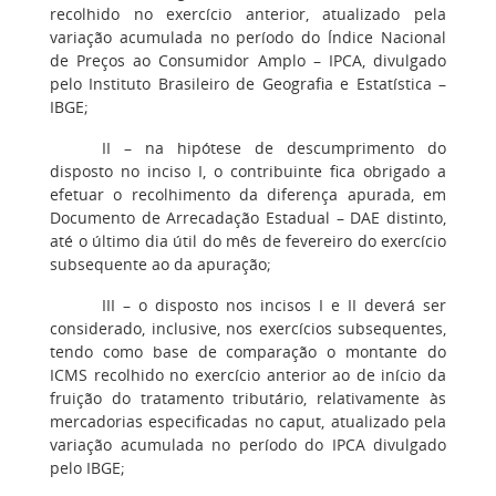
recolhido no exercício anterior, atualizado pela
variação acumulada no período do Índice Nacional
de Preços ao Consumidor Amplo – IPCA, divulgado
pelo Instituto Brasileiro de Geografia e Estatística –
IBGE;
II – na hipótese de descumprimento do
disposto no inciso I, o contribuinte fica obrigado a
efetuar o recolhimento da diferença apurada, em
Documento de Arrecadação Estadual – DAE distinto,
até o último dia útil do mês de fevereiro do exercício
subsequente ao da apuração;
III – o disposto nos incisos I e II deverá ser
considerado, inclusive, nos exercícios subsequentes,
tendo como base de comparação o montante do
ICMS recolhido no exercício anterior ao de início da
fruição do tratamento tributário, relativamente às
mercadorias especificadas no caput, atualizado pela
variação acumulada no período do IPCA divulgado
pelo IBGE;