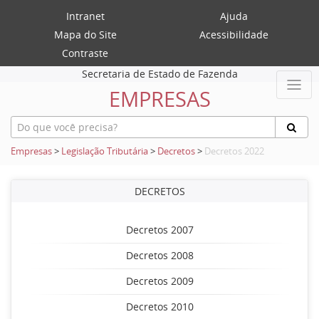
Intranet
Ajuda
Mapa do Site
Acessibilidade
Contraste
Secretaria de Estado de Fazenda
EMPRESAS
Empresas
>
Legislação Tributária
>
Decretos
>
Decretos 2022
DECRETOS
Decretos 2007
Decretos 2008
Decretos 2009
Decretos 2010