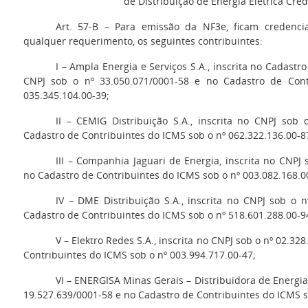
de Distribuição de Energia Elétrica Cre
Art. 57-B – Para emissão da NF3e, ficam credenc
qualquer requerimento, os seguintes contribuintes:
I – Ampla Energia e Serviços S.A., inscrita no Cadastr
CNPJ sob o nº 33.050.071/0001-58 e no Cadastro de Con
035.345.104.00-39;
II – CEMIG Distribuição S.A., inscrita no CNPJ sob 
Cadastro de Contribuintes do ICMS sob o nº 062.322.136.00-8
III – Companhia Jaguari de Energia, inscrita no CNPJ
no Cadastro de Contribuintes do ICMS sob o nº 003.082.168.0
IV – DME Distribuição S.A., inscrita no CNPJ sob o 
Cadastro de Contribuintes do ICMS sob o nº 518.601.288.00-9
V – Elektro Redes S.A., inscrita no CNPJ sob o nº 02.3
Contribuintes do ICMS sob o nº 003.994.717.00-47;
VI – ENERGISA Minas Gerais – Distribuidora de Energia 
19.527.639/0001-58 e no Cadastro de Contribuintes do ICMS s