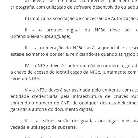
a) deverá ser efetuada via internet, por meio d
criptografia, com utilização de software desenvolvido ou adqu
b) implica na solicitação de concessão de Autorização
II – o arquivo digital da NF3e deve ser 
(ExtensibleMarkupLanguage);
III – a numeração da NF3e será sequencial e cresc
estabelecimento e por série, reiniciando-se quando atingido o
IV – a NF3e deverá conter um código numérico, gerad
a chave de acesso de identificação da NF3e, juntamente com
série da NF3e;
V – a NF3e deverá ser assinada pelo emitente com assi
entidade credenciada pela Infraestrutura de Chaves Públi
contendo o número do CNPJ de qualquer dos estabeleciment
garantir a autoria do documento digital;
VI – as séries serão designadas por algarismos ar
vedada a utilização de subsérie;