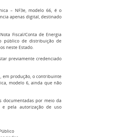
ônica – NF3e, modelo 66, é o
cia apenas digital, destinado
Nota Fiscal/Conta de Energia
o público de distribuição de
os neste Estado.
estar previamente credenciado
e, em produção, o contribuinte
rica, modelo 6, ainda que não
ões documentadas por meio da
e e pela autorização de uso
Público