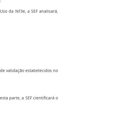
.
 Uso da NF3e, a SEF analisará,
s de validação estabelecidos no
esta parte, a SEF cientificará o