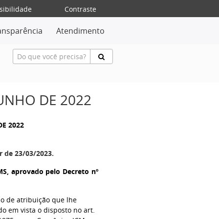
sibilidade
Contraste
ansparência
Atendimento
JUNHO DE 2022
DE 2022
r de 23/03/2023.
S, aprovado pelo Decreto nº
so de atribuição que lhe
do em vista o disposto no art.