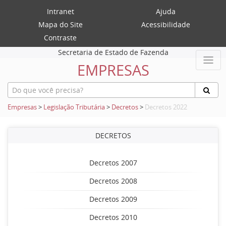
Intranet
Ajuda
Mapa do Site
Acessibilidade
Contraste
Secretaria de Estado de Fazenda
EMPRESAS
Empresas
>
Legislação Tributária
>
Decretos
>
Decretos 2022
DECRETOS
Decretos 2007
Decretos 2008
Decretos 2009
Decretos 2010