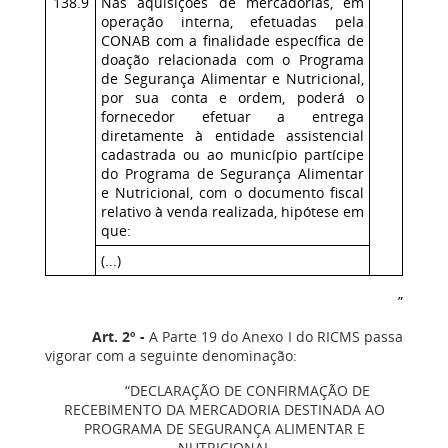
138.9
Nas aquisições de mercadorias, em
operação interna, efetuadas pela
CONAB com a finalidade específica de
doação relacionada com o Programa
de Segurança Alimentar e Nutricional,
por sua conta e ordem, poderá o
fornecedor efetuar a entrega
diretamente à entidade assistencial
cadastrada ou ao município partícipe
do Programa de Segurança Alimentar
e Nutricional, com o documento fiscal
relativo à venda realizada, hipótese em
que:
(...)
”
Art. 2º -
A Parte 19 do Anexo I do RICMS passa
vigorar com a seguinte denominação:
“DECLARAÇÃO DE CONFIRMAÇÃO DE
RECEBIMENTO DA MERCADORIA DESTINADA AO
PROGRAMA DE SEGURANÇA ALIMENTAR E
NUTRICIONAL