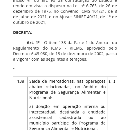
inciso VII do art. 90 da Constituição do Estado e
tendo em vista o disposto na Lei nº 6.763, de 26 de
dezembro de 1975, no Convênio ICMS 101/21, de 8
de julho de 2021, e no Ajuste SINIEF 40/21, de 1º de
outubro de 2021,
DECRETA:
Art. 1º -
O item 138 da Parte 1 do Anexo I do
Regulamento do ICMS - RICMS, aprovado pelo
Decreto nº 43.080, de 13 de dezembro de 2002, passa
a vigorar com as seguintes alterações:
“
138
Saída de mercadorias, nas operações
(...)
abaixo relacionadas, no âmbito do
Programa de Segurança Alimentar e
Nutricional:
a) doação, em operação interna ou
interestadual, destinada a entidade
assistencial cadastrada ou ao
município partícipe do Programa de
Segurança Alimentar e Nutricional;