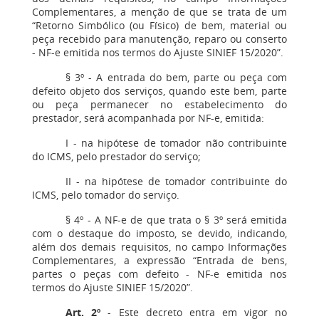
Complementares, a menção de que se trata de um
“Retorno Simbólico (ou Físico) de bem, material ou
peça recebido para manutenção, reparo ou conserto
- NF-e emitida nos termos do Ajuste SINIEF 15/2020”.
§ 3º - A entrada do bem, parte ou peça com
defeito objeto dos serviços, quando este bem, parte
ou peça permanecer no estabelecimento do
prestador, será acompanhada por NF-e, emitida:
I - na hipótese de tomador não contribuinte
do ICMS, pelo prestador do serviço;
II - na hipótese de tomador contribuinte do
ICMS, pelo tomador do serviço.
§ 4º - A NF-e de que trata o § 3º será emitida
com o destaque do imposto, se devido, indicando,
além dos demais requisitos, no campo Informações
Complementares, a expressão “Entrada de bens,
partes o peças com defeito - NF-e emitida nos
termos do Ajuste SINIEF 15/2020”.
Art. 2º
- Este decreto entra em vigor no