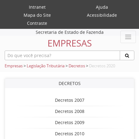
Intranet
Ajuda
Mapa do Site
Acessibilidade
Contraste
Secretaria de Estado de Fazenda
EMPRESAS
Empresas
>
Legislação Tributária
>
Decretos
>
Decretos 2020
DECRETOS
Decretos 2007
Decretos 2008
Decretos 2009
Decretos 2010