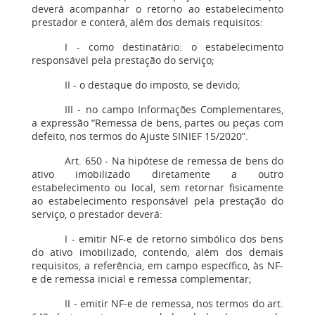
deverá acompanhar o retorno ao estabelecimento
prestador e conterá, além dos demais requisitos:
I - como destinatário: o estabelecimento
responsável pela prestação do serviço;
II - o destaque do imposto, se devido;
III - no campo Informações Complementares,
a expressão “Remessa de bens, partes ou peças com
defeito, nos termos do Ajuste SINIEF 15/2020”.
Art. 650 - Na hipótese de remessa de bens do
ativo imobilizado diretamente a outro
estabelecimento ou local, sem retornar fisicamente
ao estabelecimento responsável pela prestação do
serviço, o prestador deverá:
I - emitir NF-e de retorno simbólico dos bens
do ativo imobilizado, contendo, além dos demais
requisitos, a referência, em campo específico, às NF-
e de remessa inicial e remessa complementar;
II - emitir NF-e de remessa, nos termos do art.