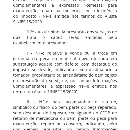
Complementares a expressão “Remessa para
manutenção, reparo ou conserto, sem a incidência
do imposto - NF-e emitida nos termos do Ajuste
SINIEF 15/2020”.
§ 2º - Ao término da prestação dos serviços de
que trata o caput serão emitidas pelo
estabelecimento prestador:
I - NF-e relativa à venda ou à troca em
garantia da peça ou material novo utilizado em
substituição àquele com defeito, com destaque do
imposto, se devido, indicando como destinatário o
tomador, proprietário ou arrendatário do bem objeto
da prestação do serviço e, no campo Informações
Complementares, a expressão “NF-e emitida nos
termos do Ajuste SINIEF 15/2020”;
II - NF-e para acompanhar o retorno,
simbólico ou físico, do bem, parte ou peça reparado,
sem destaque do imposto, consignando o CFOP de
retorno de mercadoria ou bem, parte ou peça para
manutenção, reparo ou conserto, indicando, além
dos demais requisitos, no campo Informações