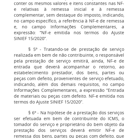
conter os mesmos valores e itens constantes nas NF-
e relativas à remessa inicial e à remessa
complementar, sem destaque do imposto, indicando,
no campo específico, a referência à NF-e de remessa
e, no campo Informações Complementares, a
expressão: “NF-e emitida nos termos do Ajuste
SINIEF 15/2020”.
§ 5º - Tratando-se de prestação de serviço
realizada em bem de não contribuinte, o responsável
pela prestação de serviço emitirá, ainda, NF-e de
entrada que deverá acompanhar o retorno, ao
estabelecimento prestador, dos bens, partes ou
peças com defeito, provenientes de serviço efetuado,
indicando, além dos demais requisitos, no campo
Informações Complementares, a expressão “Entrada
de materiais ou peças com defeito. NF-e emitida nos
termos do Ajuste SINIEF 15/2020”.
§ 6º - Na hipótese de a prestação dos serviços
ser efetuada em bem de contribuinte do ICMS, o
tomador do serviço e proprietário do bem objeto da
prestação dos serviços deverá emitir NF-e de
remessa dos bens, partes ou peças com defeito, que