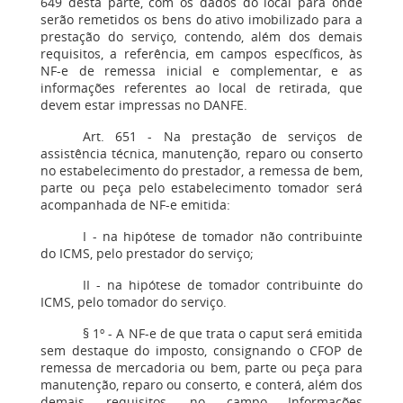
649 desta parte, com os dados do local para onde
serão remetidos os bens do ativo imobilizado para a
prestação do serviço, contendo, além dos demais
requisitos, a referência, em campos específicos, às
NF-e de remessa inicial e complementar, e as
informações referentes ao local de retirada, que
devem estar impressas no DANFE.
Art. 651 - Na prestação de serviços de
assistência técnica, manutenção, reparo ou conserto
no estabelecimento do prestador, a remessa de bem,
parte ou peça pelo estabelecimento tomador será
acompanhada de NF-e emitida:
I - na hipótese de tomador não contribuinte
do ICMS, pelo prestador do serviço;
II - na hipótese de tomador contribuinte do
ICMS, pelo tomador do serviço.
§ 1º - A NF-e de que trata o caput será emitida
sem destaque do imposto, consignando o CFOP de
remessa de mercadoria ou bem, parte ou peça para
manutenção, reparo ou conserto, e conterá, além dos
demais requisitos, no campo Informações