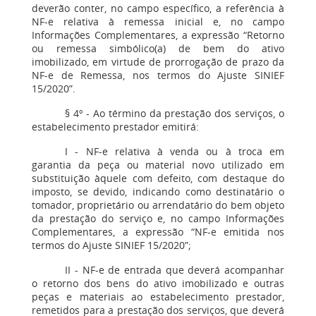
deverão conter, no campo específico, a referência à
NF-e relativa à remessa inicial e, no campo
Informações Complementares, a expressão “Retorno
ou remessa simbólico(a) de bem do ativo
imobilizado, em virtude de prorrogação de prazo da
NF-e de Remessa, nos termos do Ajuste SINIEF
15/2020”.
§ 4º - Ao término da prestação dos serviços, o
estabelecimento prestador emitirá:
I - NF-e relativa à venda ou à troca em
garantia da peça ou material novo utilizado em
substituição àquele com defeito, com destaque do
imposto, se devido, indicando como destinatário o
tomador, proprietário ou arrendatário do bem objeto
da prestação do serviço e, no campo Informações
Complementares, a expressão “NF-e emitida nos
termos do Ajuste SINIEF 15/2020”;
II - NF-e de entrada que deverá acompanhar
o retorno dos bens do ativo imobilizado e outras
peças e materiais ao estabelecimento prestador,
remetidos para a prestação dos serviços, que deverá