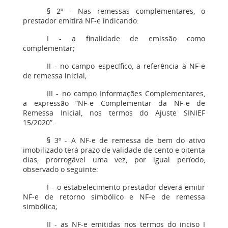
§ 2º - Nas remessas complementares, o
prestador emitirá NF-e indicando:
I - a finalidade de emissão como
complementar;
II - no campo específico, a referência à NF-e
de remessa inicial;
III - no campo Informações Complementares,
a expressão “NF-e Complementar da NF-e de
Remessa Inicial, nos termos do Ajuste SINIEF
15/2020”.
§ 3º - A NF-e de remessa de bem do ativo
imobilizado terá prazo de validade de cento e oitenta
dias, prorrogável uma vez, por igual período,
observado o seguinte:
I - o estabelecimento prestador deverá emitir
NF-e de retorno simbólico e NF-e de remessa
simbólica;
II - as NF-e emitidas nos termos do inciso I