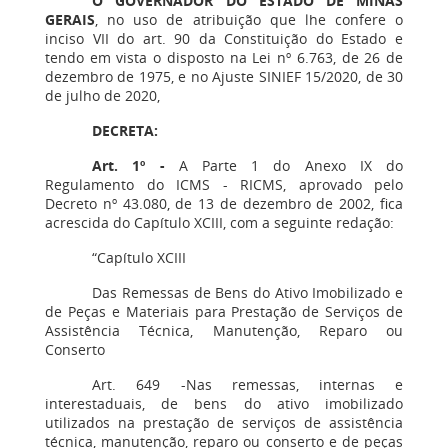
O GOVERNADOR DO ESTADO DE MINAS
GERAIS
, no uso de atribuição que lhe confere o
inciso VII do art. 90 da Constituição do Estado e
tendo em vista o disposto na Lei nº 6.763, de 26 de
dezembro de 1975, e no Ajuste SINIEF 15/2020, de 30
de julho de 2020,
DECRETA:
Art. 1º -
A Parte 1 do Anexo IX do
Regulamento do ICMS - RICMS, aprovado pelo
Decreto nº 43.080, de 13 de dezembro de 2002, fica
acrescida do Capítulo XCIII, com a seguinte redação:
“Capítulo XCIII
Das Remessas de Bens do Ativo Imobilizado e
de Peças e Materiais para Prestação de Serviços de
Assistência Técnica, Manutenção, Reparo ou
Conserto
Art. 649 -Nas remessas, internas e
interestaduais, de bens do ativo imobilizado
utilizados na prestação de serviços de assistência
técnica, manutenção, reparo ou conserto e de peças