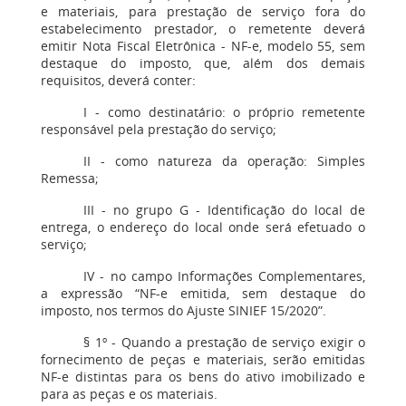
e materiais, para prestação de serviço fora do
estabelecimento prestador, o remetente deverá
emitir Nota Fiscal Eletrônica - NF-e, modelo 55, sem
destaque do imposto, que, além dos demais
requisitos, deverá conter:
I - como destinatário: o próprio remetente
responsável pela prestação do serviço;
II - como natureza da operação: Simples
Remessa;
III - no grupo G - Identificação do local de
entrega, o endereço do local onde será efetuado o
serviço;
IV - no campo Informações Complementares,
a expressão “NF-e emitida, sem destaque do
imposto, nos termos do Ajuste SINIEF 15/2020”.
§ 1º - Quando a prestação de serviço exigir o
fornecimento de peças e materiais, serão emitidas
NF-e distintas para os bens do ativo imobilizado e
para as peças e os materiais.