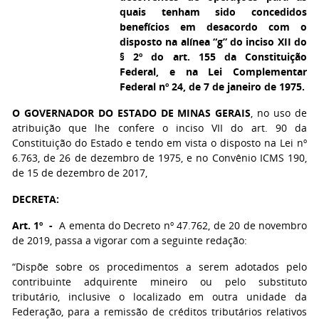
quais tenham sido concedidos
benefícios em desacordo com o
disposto na alínea “g” do inciso XII do
§ 2º do art. 155 da Constituição
Federal, e na Lei Complementar
Federal nº 24, de 7 de janeiro de 1975.
O GOVERNADOR DO ESTADO DE MINAS GERAIS
, no uso de
atribuição que lhe confere o inciso VII do art. 90 da
Constituição do Estado e tendo em vista o disposto na Lei nº
6.763, de 26 de dezembro de 1975, e no Convênio ICMS 190,
de 15 de dezembro de 2017,
DECRETA:
Art. 1º -
A ementa do Decreto nº 47.762, de 20 de novembro
de 2019, passa a vigorar com a seguinte redação:
“Dispõe sobre os procedimentos a serem adotados pelo
contribuinte adquirente mineiro ou pelo substituto
tributário, inclusive o localizado em outra unidade da
Federação, para a remissão de créditos tributários relativos