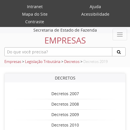
Intranet
Ajuda
Mapa do Site
Acessibilidade
Contraste
Secretaria de Estado de Fazenda
EMPRESAS
Empresas
>
Legislação Tributária
>
Decretos
>
Decretos 2019
DECRETOS
Decretos 2007
Decretos 2008
Decretos 2009
Decretos 2010