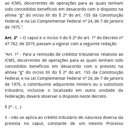
ao ICMS, decorrentes de operações para as quais tenham
sido concedidos benefícios em desacordo com o disposto na
alínea “g” do inciso XII do § 2º do art. 155 da Constituição
Federal, e na Lei Complementar Federal nº 24, de 7 de janeiro
de 1975.”.
Art. 2º -
O caput e o inciso II do § 2º do art. 1º do Decreto nº
47.762, de 2019, passam a vigorar com a seguinte redação:
“Art. 1º - Para a remissão de créditos tributários relativos ao
ICMS, decorrentes de operações para as quais tenham sido
concedidos benefícios em desacordo com o previsto na
alínea “g” do inciso XII do § 2º do art. 155 da Constituição
Federal, e na Lei Complementar Federal nº 24, de 7 de janeiro
de 1975, o contribuinte adquirente mineiro ou o substituto
tributário, inclusive o localizado em outra unidade da
Federação, deverá observar o disposto neste decreto.
§ 2º - (...)
II - não se aplica ao crédito tributário de natureza diversa da
prevista no caput, constante de um mesmo Processo