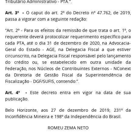
Tributário Administrativo - PTA.”.
Art. 3º -
O caput do art. 2º do Decreto nº 47.762, de 2019,
passa a vigorar com a seguinte redação:
“Art. 2º - Para os efeitos da remissão de que trata o art. 1º, o
requerente deverá protocolizar requerimento específico para
cada PTA, até o dia 31 de dezembro de 2020, na Advocacia-
Geral do Estado - AGE, na Delegacia Fiscal a que estiver
circunscrito, na Delegacia Fiscal responsável pelo lançamento
do crédito ou, se estabelecido em outra unidade da
Federação, nos Núcleos de Contribuintes Externos - NConext
da Diretoria de Gestão Fiscal da Superintendência de
Fiscalização - DGF/SUFIS, contendo:”.
Art. 4º -
Este decreto entra em vigor na data de sua
publicação.
Belo Horizonte, aos 27 de dezembro de 2019; 231º da
Inconfidência Mineira e 198º da Independência do Brasil.
ROMEU ZEMA NETO