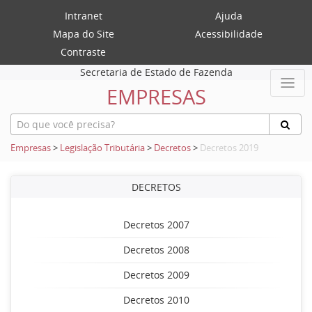
Intranet
Ajuda
Mapa do Site
Acessibilidade
Contraste
Secretaria de Estado de Fazenda
EMPRESAS
Empresas
>
Legislação Tributária
>
Decretos
>
Decretos 2019
DECRETOS
Decretos 2007
Decretos 2008
Decretos 2009
Decretos 2010