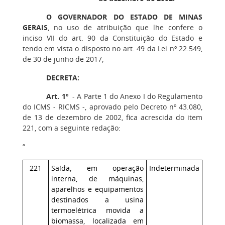
O GOVERNADOR DO ESTADO DE MINAS
GERAIS
, no uso de atribuição que lhe confere o
inciso VII do art. 90 da Constituição do Estado e
tendo em vista o disposto no art. 49 da Lei nº 22.549,
de 30 de junho de 2017,
DECRETA:
Art. 1º
- A Parte 1 do Anexo I do Regulamento
do ICMS - RICMS -, aprovado pelo Decreto nº 43.080,
de 13 de dezembro de 2002, fica acrescida do item
221, com a seguinte redação:
“
221
Saída, em operação
Indeterminada
interna, de máquinas,
aparelhos e equipamentos
destinados a usina
termoelétrica movida a
biomassa, localizada em