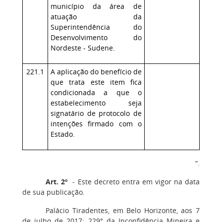
município da área de
atuação da
Superintendência do
Desenvolvimento do
Nordeste - Sudene.
221.1
A aplicação do benefício de
que trata este item fica
condicionada a que o
estabelecimento seja
signatário de protocolo de
intenções firmado com o
Estado.
”.
Art. 2º
- Este decreto entra em vigor na data
de sua publicação.
Palácio Tiradentes, em Belo Horizonte, aos 7
de julho de 2017; 229° da Inconfidência Mineira e