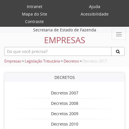
Intranet
Ajuda
Mapa do Site
Acessibilidade
Contraste
Secretaria de Estado de Fazenda
EMPRESAS
Empresas
>
Legislação Tributária
>
Decretos
>
Decretos 2017
DECRETOS
Decretos 2007
Decretos 2008
Decretos 2009
Decretos 2010