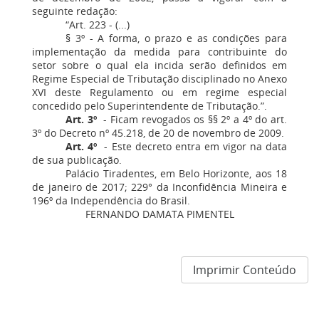
seguinte redação:
“Art. 223 - (...)
§ 3º - A forma, o prazo e as condições para
implementação da medida para contribuinte do
setor sobre o qual ela incida serão definidos em
Regime Especial de Tributação disciplinado no Anexo
XVI deste Regulamento ou em regime especial
concedido pelo Superintendente de Tributação.”.
Art. 3º
- Ficam revogados os §§ 2º a 4º do art.
3º do Decreto nº 45.218, de 20 de novembro de 2009.
Art. 4º
- Este decreto entra em vigor na data
de sua publicação.
Palácio Tiradentes, em Belo Horizonte, aos 18
de janeiro de 2017; 229° da Inconfidência Mineira e
196º da Independência do Brasil.
FERNANDO DAMATA PIMENTEL
Imprimir Conteúdo