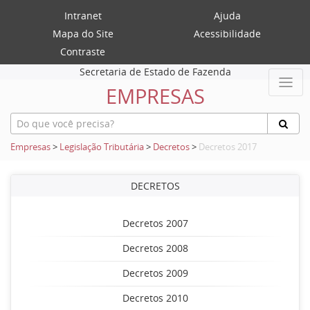
Intranet
Ajuda
Mapa do Site
Acessibilidade
Contraste
Secretaria de Estado de Fazenda
EMPRESAS
Empresas
>
Legislação Tributária
>
Decretos
>
Decretos 2017
DECRETOS
Decretos 2007
Decretos 2008
Decretos 2009
Decretos 2010